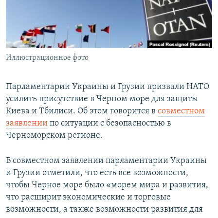
ПРИСОЕДИНЯЙТЕСЬ!
ПОБЕДИТЕЛЕЙ НЕ СУДЯТ?
КРЫМ.НЕПОКОРЕННЫЙ
ELIFBE
Иллюстрационное фото
УКРАИНСКАЯ ПРОБЛЕМА КРЫМА
Все сайты RFE/RL
Парламентарии Украины и Грузии призвали НАТО
усилить присутствие в Черном море для защиты
Киева и Тбилиси. Об этом говорится в
совместном
заявлении
по ситуации с безопасностью в
Черноморском регионе.
В совместном заявлении парламентарии Украины
и Грузии отметили, что есть все возможности,
чтобы Черное море было «морем мира и развития,
что расширит экономические и торговые
возможности, а также возможности развития для