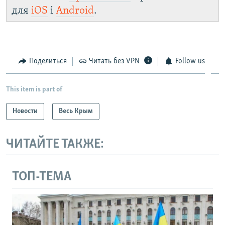
для
iOS
і
Android
.
Поделиться
Читать без VPN
Follow us
This item is part of
Новости
Весь Крым
ЧИТАЙТЕ ТАКЖЕ:
ТОП-ТЕМА