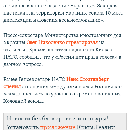
активное военное освоение Украины». Захарова
насчитала на территории Украины «около 10 мест
дислокации натовских военнослужащих».
Пресс-секретарь Министерства иностранных дел
Украины
Олег Николенко отреагировал
на
заявления Кремля касательно диалога Киева с
НАТО, сообщив, что у «России нет права голоса» в
данном вопросе.
Ранее Генсекретарь НАТО
Йенс Столтенберг
оценил
отношения между альянсом и Россией как
«самые низкие» по уровню со времен окончания
Холодной войны.
Новости без блокировки и цензуры!
Установить
приложение
Крым.Реалии