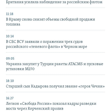
Британия усилила наблюдение за российским флотом
11:18
В Крыму снова снизят объемы свободной продажи
топлива
10:14
В СБС ВСУ заявили о поражении трех судов
российского «теневого флота» в Черном море
09:05
Украина закупит у Турции ракеты ATACMS и пусковые
установки M270
18:10
Старший сын Кадырова получил звание «героя Чечни»
16:27
Легион «Свобода России» показал кадры разведки
моста через Керченский пролив