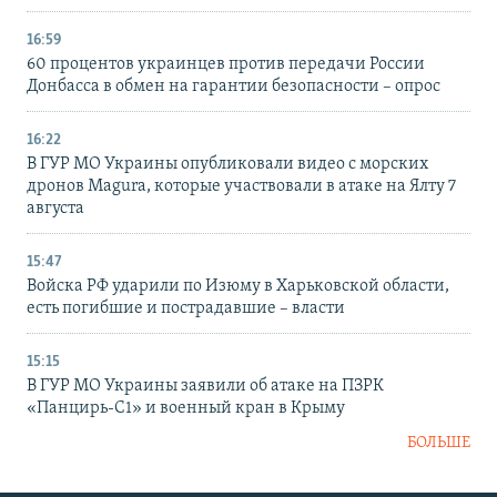
16:59
60 процентов украинцев против передачи России
Донбасса в обмен на гарантии безопасности – опрос
16:22
В ГУР МО Украины опубликовали видео с морских
дронов Magura, которые участвовали в атаке на Ялту 7
августа
15:47
Войска РФ ударили по Изюму в Харьковской области,
есть погибшие и пострадавшие – власти
15:15
В ГУР МО Украины заявили об атаке на ПЗРК
«Панцирь-С1» и военный кран в Крыму
БОЛЬШЕ