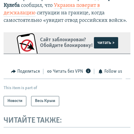
Кулеба
сообщил, что
Украина поверит в
деэскалацию
ситуации на границе, когда
самостоятельно «увидит отвод российских войск».
Сайт заблокирован?
читать >
Обойдите блокировку!
Поделиться
Читать без VPN
Follow us
This item is part of
Новости
Весь Крым
ЧИТАЙТЕ ТАКЖЕ: