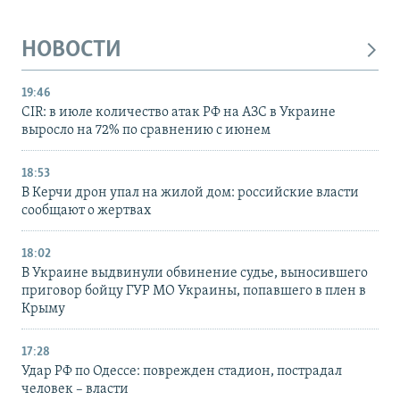
НОВОСТИ
19:46
CIR: в июле количество атак РФ на АЗС в Украине
выросло на 72% по сравнению с июнем
18:53
В Керчи дрон упал на жилой дом: российские власти
сообщают о жертвах
18:02
В Украине выдвинули обвинение судье, выносившего
приговор бойцу ГУР МО Украины, попавшего в плен в
Крыму
17:28
Удар РФ по Одессе: поврежден стадион, пострадал
человек – власти