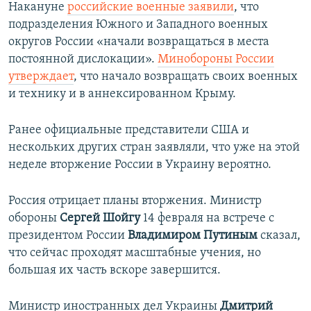
Накануне
российские военные заявили
, что
подразделения Южного и Западного военных
округов России «начали возвращаться в места
постоянной дислокации».
Минобороны России
утверждает
, что начало возвращать своих военных
и технику и в аннексированном Крыму.
Ранее официальные представители США и
нескольких других стран заявляли, что уже на этой
неделе вторжение России в Украину вероятно.
Россия отрицает планы вторжения. Министр
обороны
Сергей Шойгу
14 февраля на встрече с
президентом России
Владимиром Путиным
сказал,
что сейчас проходят масштабные учения, но
большая их часть вскоре завершится.
Министр иностранных дел Украины
Дмитрий