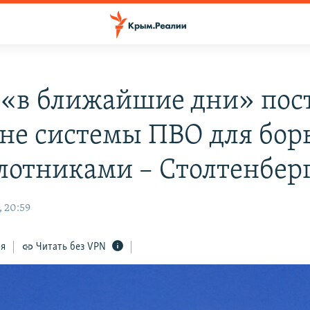
«в ближайшие дни» пос
не системы ПВО для бор
лотниками – Столтенбер
, 20:59
ся
Читать без VPN