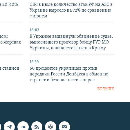
а 20-40%
CIR: в июле количество атак РФ на АЗС в
Украине выросло на 72% по сравнению
с июнем
18:02
дом:
В Украине выдвинули обвинение судье,
 о жертвах
выносившего приговор бойцу ГУР МО
Украины, попавшего в плен в Крыму
16:59
н стадион,
60 процентов украинцев против
передачи России Донбасса в обмен на
гарантии безопасности – опрос
БОЛЬШЕ