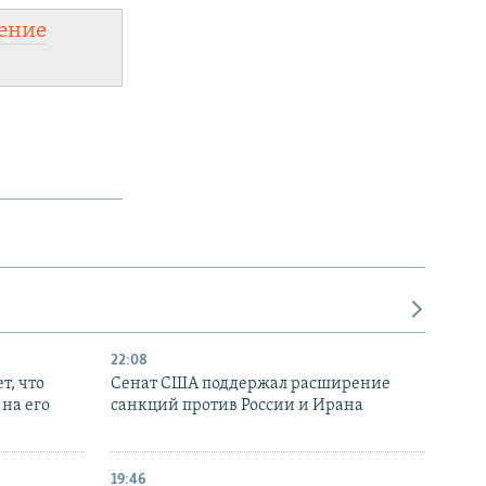
ение
22:08
т, что
Сенат США поддержал расширение
на его
санкций против России и Ирана
19:46