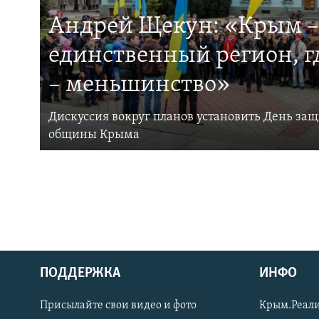
Андрей Щекун: «Крым –
единственный регион, 
– меньшинство»
Дискуссия вокруг планов установить День за
общины Крыма
ПОДДЕРЖКА
ИНФО
Українською
Присылайте свои видео и фото
Крым.Реали