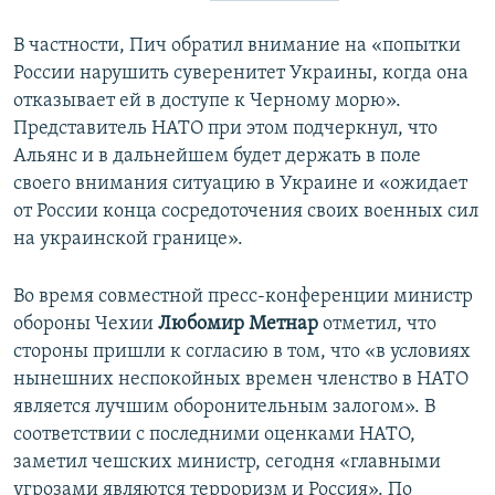
В частности, Пич обратил внимание на «попытки
России нарушить суверенитет Украины, когда она
отказывает ей в доступе к Черному морю».
Представитель НАТО при этом подчеркнул, что
Альянс и в дальнейшем будет держать в поле
своего внимания ситуацию в Украине и «ожидает
от России конца сосредоточения своих военных сил
на украинской границе».
Во время совместной пресс-конференции министр
обороны Чехии
Любомир Метнар
отметил, что
стороны пришли к согласию в том, что «в условиях
нынешних неспокойных времен членство в НАТО
является лучшим оборонительным залогом». В
соответствии с последними оценками НАТО,
заметил чешских министр, сегодня «главными
угрозами являются терроризм и Россия». По