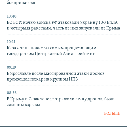
боеприпасов»
10:40
ВС ВСУ: ночью войска РФ атаковали Украину 100 БпЛА
и четырьмя ракетами, часть из них запускали из Крыма
10:11
Казахстан вновь стал самым процветающим
государством Центральной Азии – рейтинг
09:19
В Ярославле после массированной атаки дронов
произошел пожар на крупном НПЗ
08:36
В Крыму и Севастополе отражали атаку дронов, были
слышны взрывы
БОЛЬШЕ