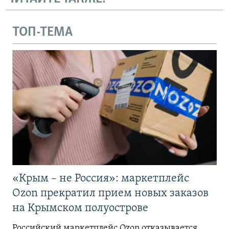
ТОП-ТЕМА
«Крым – не Россия»: маркетплейс
Ozon прекратил прием новых заказов
на Крымском полуострове
Российский маркетплейс Ozon отказывается