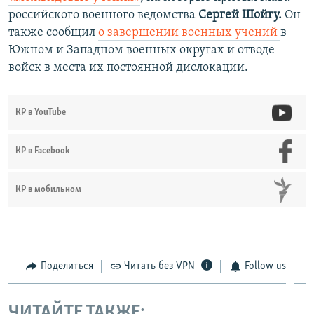
российского военного ведомства
Сергей Шойгу.
Он
также сообщил
о завершении военных учений
в
Южном и Западном военных округах и отводе
войск в места их постоянной дислокации.
КР в YouTube
КР в Facebook
КР в мобильном
Поделиться
Читать без VPN
Follow us
ЧИТАЙТЕ ТАКЖЕ: