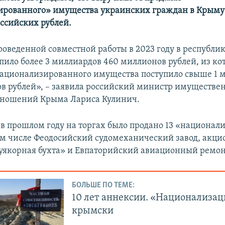
рованного» имущества украинских граждан в Крыму 
ссийских рублей.
роведенной совместной работы в 2023 году в республи
пило более 3 миллиардов 460 миллионов рублей, из ко
ационализированного имущества поступило свыше 1 
в рублей», – заявила российский министр имуществе
тношений Крыма Лариса Кулинич.
, в прошлом году на торгах было продано 13 «национа
том числе Феодосийский судомеханический завод, акц
уякорная бухта» и Евпаторийский авиационный ремон
БОЛЬШЕ ПО ТЕМЕ:
10 лет аннексии. «Национализац
крымски