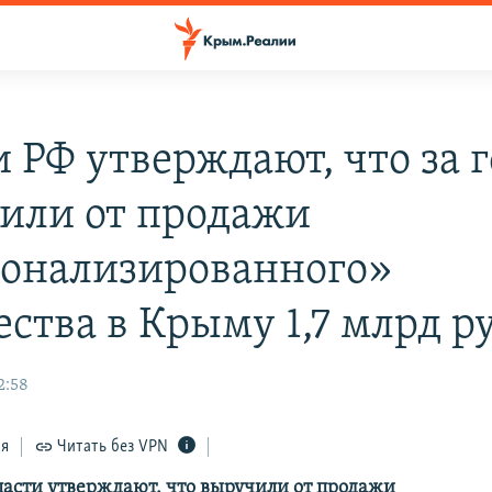
 РФ утверждают, что за 
или от продажи
онализированного»
ства в Крыму 1,7 млрд р
2:58
ся
Читать без VPN
ласти утверждают, что выручили от продажи