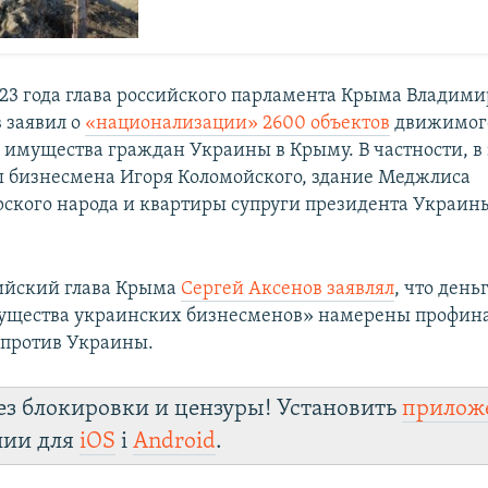
023 года глава российского парламента Крыма Владими
 заявил о
«национализации» 2600 объектов
движимог
имущества граждан Украины в Крыму. В частности, в 
 бизнесмена Игоря Коломойского, здание Меджлиса
ского народа и квартиры супруги президента Украин
сийский глава Крыма
Сергей Аксенов заявлял
, что день
ущества украинских бизнесменов» намерены профин
 против Украины.
ез блокировки и цензуры! Установить
прилож
лии для
iOS
і
Android
.