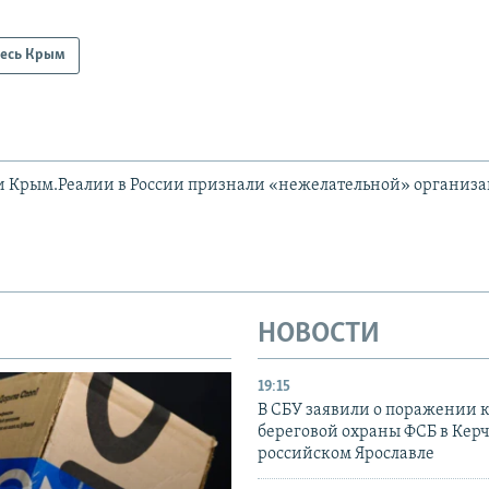
есь Крым
и Крым.Реалии в России признали «нежелательной» организ
НОВОСТИ
19:15
В СБУ заявили о поражении 
береговой охраны ФСБ в Керч
российском Ярославле