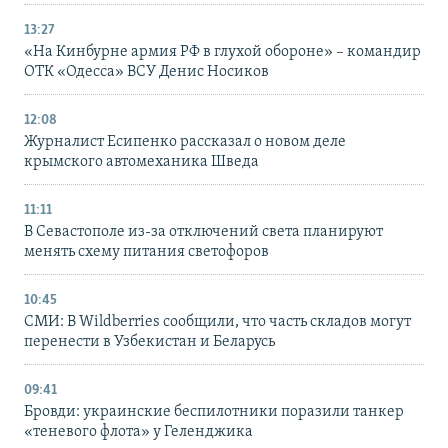
13:27
«На Кинбурне армия РФ в глухой обороне» – командир
ОТК «Одесса» ВСУ Денис Носиков
12:08
Журналист Есипенко рассказал о новом деле
крымского автомеханика Шведа
11:11
В Севастополе из-за отключений света планируют
менять схему питания светофоров
10:45
СМИ: В Wildberries сообщили, что часть складов могут
перенести в Узбекистан и Беларусь
09:41
Бровди: украинские беспилотники поразили танкер
«теневого флота» у Геленджика