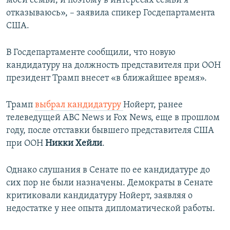
моей семьи, и поэтому в интересах семьи я
отказываюсь», – заявила спикер Госдепартамента
США.
В Госдепартаменте сообщили, что новую
кандидатуру на должность представителя при ООН
президент Трамп внесет «в ближайшее время».
Трамп
выбрал кандидатуру
Нойерт​, ранее
телеведущей ABC News и Fox News, еще в прошлом
году, после отставки бывшего представителя США
при ООН
Никки Хейли
.
Однако слушания в Сенате по ее кандидатуре до
сих пор не были назначены. Демократы в Сенате
критиковали кандидатуру Нойерт, заявляя о
недостатке у нее опыта дипломатической работы.