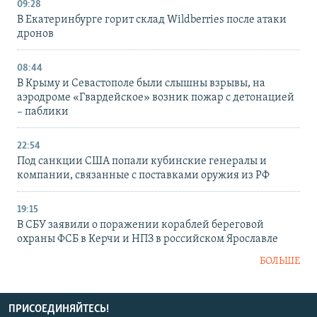
09:28
В Екатеринбурге горит склад Wildberries после атаки
дронов
08:44
В Крыму и Севастополе были слышны взрывы, на
аэродроме «Гвардейское» возник пожар с детонацией
– паблики
22:54
Под санкции США попали кубинские генералы и
компании, связанные с поставками оружия из РФ
19:15
В СБУ заявили о поражении кораблей береговой
охраны ФСБ в Керчи и НПЗ в российском Ярославле
БОЛЬШЕ
ПРИСОЕДИНЯЙТЕСЬ!