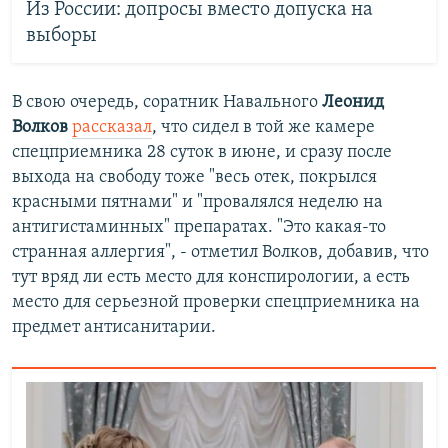
Из России: допросы вместо допуска на
выборы
В свою очередь, соратник Навального
Леонид
Волков
рассказал
, что сидел в той же камере
спецприемника 28 суток в июне, и сразу после
выхода на свободу тоже "весь отек, покрылся
красными пятнами" и "провалялся неделю на
антигистаминных" препаратах. "Это какая-то
странная аллергия", - отметил Волков, добавив, что
тут вряд ли есть место для конспирологии, а есть
место для серьезной проверки спецприемника на
предмет антисанитарии.