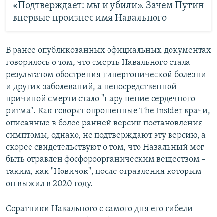
«Подтверждает: мы и убили». Зачем Путин
впервые произнес имя Навального
В ранее опубликованных официальных документах
говорилось о том, что смерть Навального стала
результатом обострения гипертонической болезни
и других заболеваний, а непосредственной
причиной смерти стало "нарушение сердечного
ритма". Как говорят опрошенные The Insider врачи,
описанные в более ранней версии постановления
симптомы, однако, не подтверждают эту версию, а
скорее свидетельствуют о том, что Навальный мог
быть отравлен фосфороорганическим веществом –
таким, как "Новичок", после отравления которым
он выжил в 2020 году.
Соратники Навального с самого дня его гибели