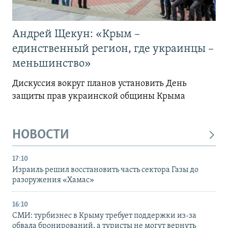
Андрей Щекун: «Крым –
единственный регион, где украинцы –
меньшинство»
Дискуссия вокруг планов установить День
защиты прав украинской общины Крыма
НОВОСТИ
17:10
Израиль решил восстановить часть сектора Газы до
разоружения «Хамас»
16:10
СМИ: турбизнес в Крыму требует поддержки из-за
обвала бронирований, а туристы не могут вернуть