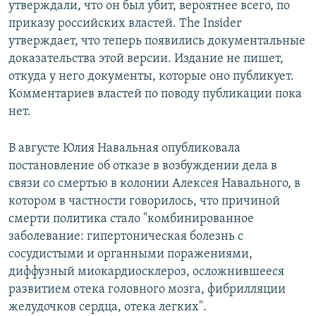
утверждали, что он был убит, вероятнее всего, по
приказу российских властей. The Insider
утверждает, что теперь появились документальные
доказательства этой версии. Издание не пишет,
откуда у него документы, которые оно публикует.
Комментариев властей по поводу публикации пока
нет.
В августе Юлия Навальная опубликовала
постановление об отказе в возбуждении дела в
связи со смертью в колонии Алексея Навального, в
котором в частности говорилось, что причиной
смерти политика стало "комбинированное
заболевание: гипертоническая болезнь с
сосудистыми и органными поражениями,
диффузный миокардиосклероз, осложнившееся
развитием отека головного мозга, фибрилляции
желудочков сердца, отека легких".