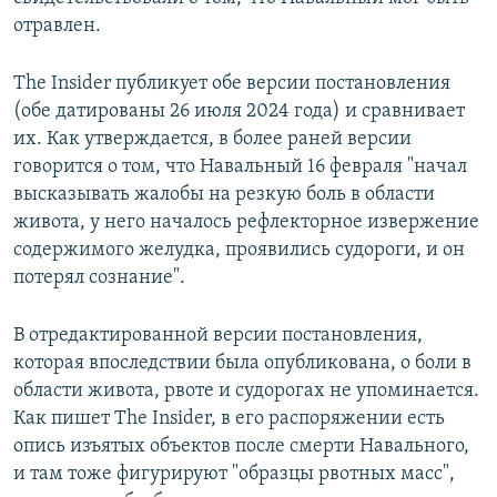
отравлен.
The Insider публикует обе версии постановления
(обе датированы 26 июля 2024 года) и сравнивает
их. Как утверждается, в более раней версии
говорится о том, что Навальный 16 февраля "начал
высказывать жалобы на резкую боль в области
живота, у него началось рефлекторное извержение
содержимого желудка, проявились судороги, и он
потерял сознание".
В отредактированной версии постановления,
которая впоследствии была опубликована, о боли в
области живота, рвоте и судорогах не упоминается.
Как пишет The Insider, в его распоряжении есть
опись изъятых объектов после смерти Навального,
и там тоже фигурируют "образцы рвотных масс",