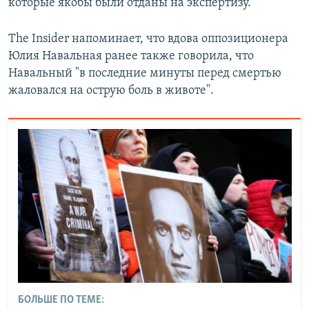
которые якобы были отданы на экспертизу.
The Insider напоминает, что вдова оппозиционера
Юлия Навальная ранее также говорила, что
Навальный "в последние минуты перед смертью
жаловался на острую боль в животе".
БОЛЬШЕ ПО ТЕМЕ: