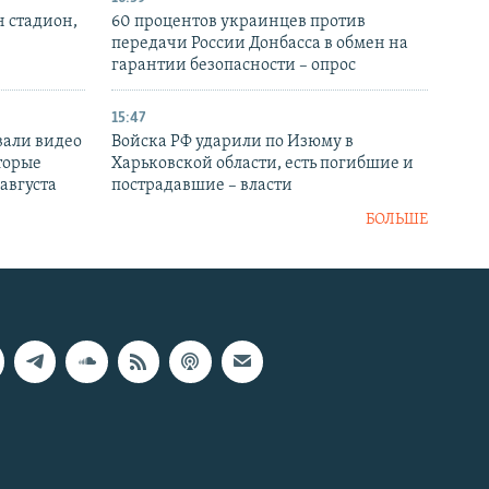
н стадион,
60 процентов украинцев против
передачи России Донбасса в обмен на
гарантии безопасности – опрос
15:47
вали видео
Войска РФ ударили по Изюму в
торые
Харьковской области, есть погибшие и
 августа
пострадавшие – власти
БОЛЬШЕ