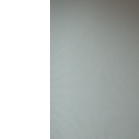
ПОБЕДИТЕЛЕЙ НЕ СУДЯТ?
КРЫМ.НЕПОКОРЕННЫЙ
ELIFBE
УКРАИНСКАЯ ПРОБЛЕМА КРЫМА