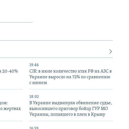
19:46
а 20-40%
CIR: в июле количество атак РФ на АЗС в
Украине выросло на 72% по сравнению
с июнем
18:02
дом:
В Украине выдвинули обвинение судье,
 о жертвах
выносившего приговор бойцу ГУР МО
Украины, попавшего в плен в Крыму
16:59