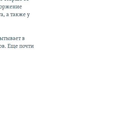
тторжение
а, а также у
ытывает в
ов. Еще почти