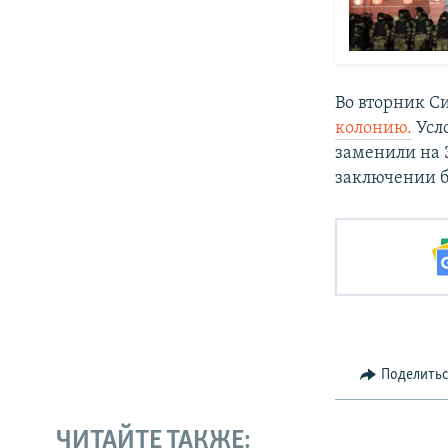
Во вторник С
колонию.
Усло
заменили на 
заключении бо
Поделить
ЧИТАЙТЕ ТАКЖЕ: