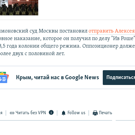
имоновский суд Москвы постановил
отправить Алексея
вное наказание, которое он получил по делу "Ив Роше" 
3,5 года колонии общего режима. Оппозиционер долже
лее двух с половиной лет.
Крым, читай нас в Google News
Подписатьс
ся
Читать без VPN
Follow us
Печать