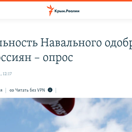
льность Навального одоб
оссиян – опрос
 12:17
ся
Читать без VPN