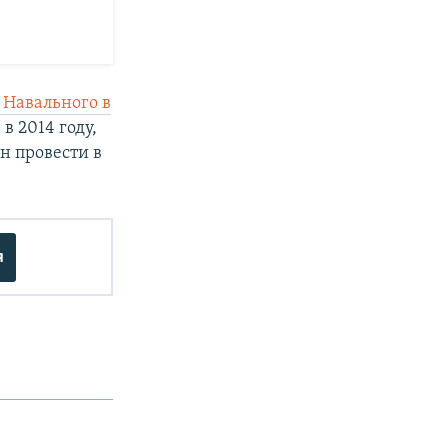
 Навального в
в 2014 году,
н провести в
я