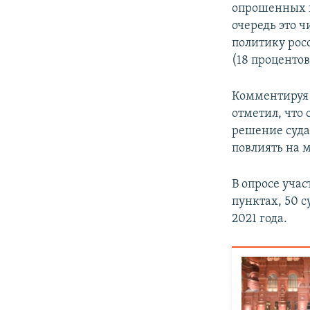
опрошенных и
очередь это ч
политику рос
(18 процентов
Комментируя 
отметил, что 
решение суда
повлиять на 
В опросе учас
пунктах, 50 с
2021 года.