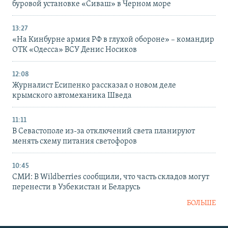
буровой установке «Сиваш» в Черном море
13:27
«На Кинбурне армия РФ в глухой обороне» – командир
ОТК «Одесса» ВСУ Денис Носиков
12:08
Журналист Есипенко рассказал о новом деле
крымского автомеханика Шведа
11:11
В Севастополе из-за отключений света планируют
менять схему питания светофоров
10:45
СМИ: В Wildberries сообщили, что часть складов могут
перенести в Узбекистан и Беларусь
БОЛЬШЕ