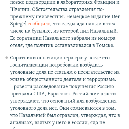
позже подтвердили в лабораториях Франции и
Швеции. Обстоятельства отравления по-
прежнему неизвестны. Немецкое издание Der
Spiegel
сообщило
, что следы яда нашли в том
числе на бутылке, из которой пил Навальный.
Ее соратники Навального забрали из номера
отеля, где политик останавливался в Томске.
Соратники оппозиционера сразу после его
госпитализации потребовали возбудить
уголовные дела по статьям о посягательстве на
жизнь общественного деятеля и терроризме.
Провести расследование покушения Россию
призвали США, Евросоюз. Российские власти
утверждают, что оснований для возбуждения
уголовного дела нет. Они сомневаются в том,
что Навальный был отравлен, утверждая, что в
анализах, взятых у него в России, яда не