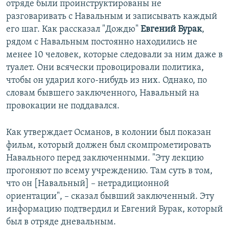
отряде были проинструктированы не
разговаривать с Навальным и записывать каждый
его шаг. Как рассказал "Дождю"
Евгений Бурак
,
рядом с Навальным постоянно находились не
менее 10 человек, которые следовали за ним даже в
туалет. Они всячески провоцировали политика,
чтобы он ударил кого-нибудь из них. Однако, по
словам бывшего заключенного, Навальный на
провокации не поддавался.
Как утверждает Османов, в колонии был показан
фильм, который должен был скомпрометировать
Навального перед заключенными. "Эту лекцию
прогоняют по всему учреждению. Там суть в том,
что он [Навальный] – нетрадиционной
ориентации", – сказал бывший заключенный. Эту
информацию подтвердил и Евгений Бурак, который
был в отряде дневальным.