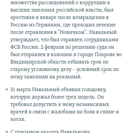
множества расследований о коррупции в
высших эшелонах российской власти, был
арестован в январе после возвращения в
Россию из Германии, где проходил лечение
после отравления в "Новичком". Навальный
утверждает, что был отравлен сотрудниками
ФСБ России. 2 февраля по решению суда он
был отправлен в колонию в городе Покрове во
Владимирской области отбывать срок по
старому уголовному делу – условный срок по
нему заменили на реальный.
31 марта Навальный объявил голодовку,
которую держал более трех недель. Он
требовал допустить к нему независимых
врачей в связи с жалобами на боли в спине и
ногах.
С призывом оказать Навальному