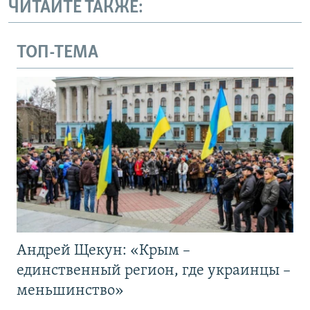
ЧИТАЙТЕ ТАКЖЕ:
ТОП-ТЕМА
Андрей Щекун: «Крым –
единственный регион, где украинцы –
меньшинство»