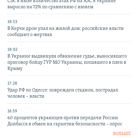
CIR: в июле количество атак РФ на АЗС в Украине
выросло на 72% по сравнению с июнем
18:53
В Керчи дрон упал на жилой дом: российские власти
сообщают о жертвах
18:02
В Украине выдвинули обвинение судье, выносившего
приговор бойцу ГУР МО Украины, попавшего в плен в
Крыму
17:28
Удар РФ по Одессе: поврежден стадион, пострадал
человек – власти
16:59
60 процентов украинцев против передачи России
Донбасса в обмен на гарантии безопасности – опрос
БОЛЬШЕ