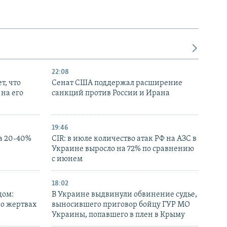
22:08
т, что
Сенат США поддержал расширение
на его
санкций против России и Ирана
19:46
а 20-40%
CIR: в июле количество атак РФ на АЗС в
Украине выросло на 72% по сравнению
с июнем
18:02
дом:
В Украине выдвинули обвинение судье,
 о жертвах
выносившего приговор бойцу ГУР МО
Украины, попавшего в плен в Крыму