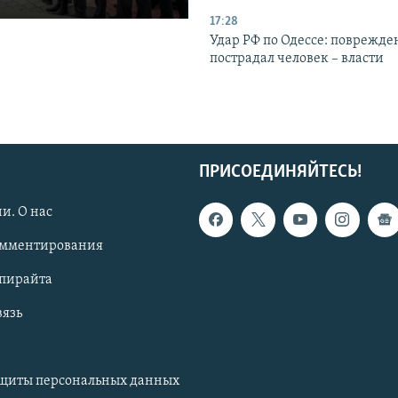
17:28
Удар РФ по Одессе: поврежде
пострадал человек – власти
ПРИСОЕДИНЯЙТЕСЬ!
и. О нас
омментирования
опирайта
вязь
ащиты персональных данных