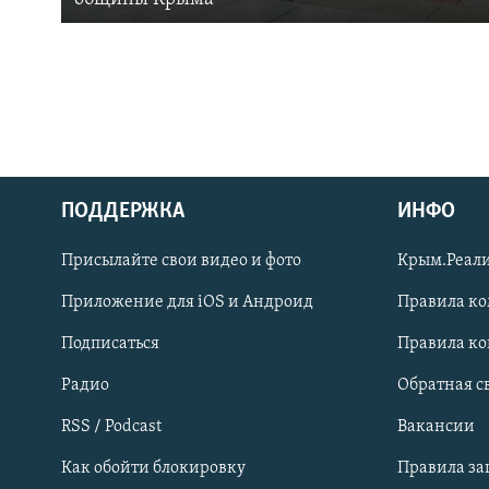
ПОДДЕРЖКА
ИНФО
Українською
Присылайте свои видео и фото
Крым.Реали
Qırımtatar
Приложение для iOS и Андроид
Правила к
Подписаться
Правила к
ПРИСОЕДИНЯЙТЕСЬ!
Радио
Обратная с
RSS / Podcast
Вакансии
Как обойти блокировку
Правила з