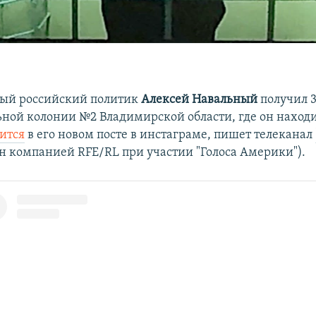
ый российский политик
Алексей Навальный
получил 3
ьной колонии №2 Владимирской области, где он находи
ится
в его новом посте в инстаграме, пишет телеканал
н компанией RFE/RL при участии "Голоса Америки"). ​