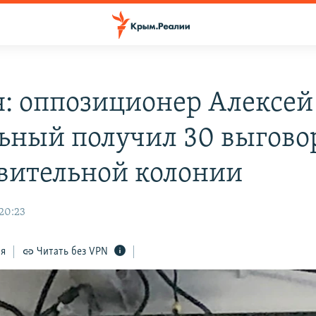
я: оппозиционер Алексей
ьный получил 30 выгово
вительной колонии
 20:23
ся
Читать без VPN