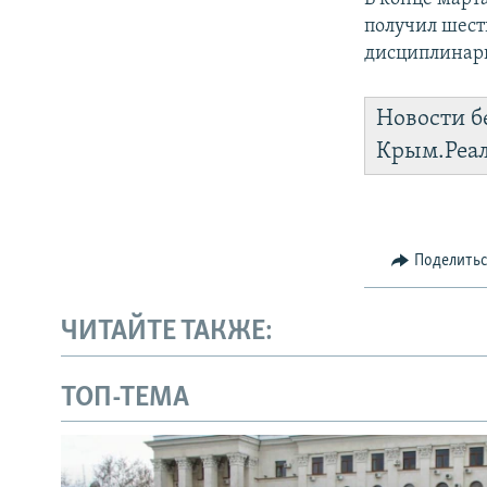
получил шест
дисциплинар
Новости б
Крым.Реа
Поделить
ЧИТАЙТЕ ТАКЖЕ:
ТОП-ТЕМА