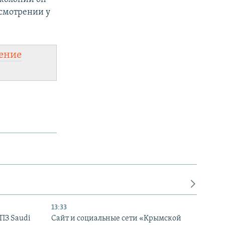
ссмотрении у
ение
13:33
НПЗ Saudi
Сайт и социальные сети «Крымской