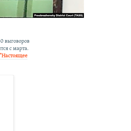
0 выговоров
тся с марта.
"Настоящее