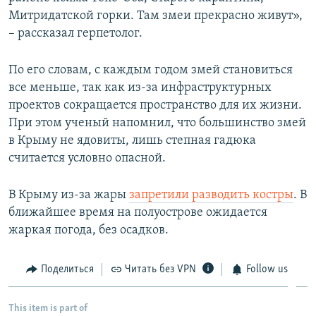
Митридатской горки. Там змеи прекрасно живут»,
– рассказал герпетолог.
По его словам, с каждым годом змей становиться
все меньше, так как из-за инфраструктурных
проектов сокращается пространство для их жизни.
При этом ученый напомнил, что большинство змей
в Крыму не ядовиты, лишь степная гадюка
считается условно опасной.
В Крыму из-за жары
запретили разводить костры
. В
ближайшее время на полуострове ожидается
жаркая погода, без осадков.
Поделиться
Читать без VPN
Follow us
This item is part of