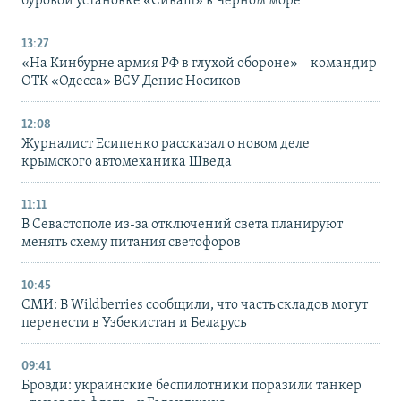
буровой установке «Сиваш» в Черном море
13:27
«На Кинбурне армия РФ в глухой обороне» – командир
ОТК «Одесса» ВСУ Денис Носиков
12:08
Журналист Есипенко рассказал о новом деле
крымского автомеханика Шведа
11:11
В Севастополе из-за отключений света планируют
менять схему питания светофоров
10:45
СМИ: В Wildberries сообщили, что часть складов могут
перенести в Узбекистан и Беларусь
09:41
Бровди: украинские беспилотники поразили танкер