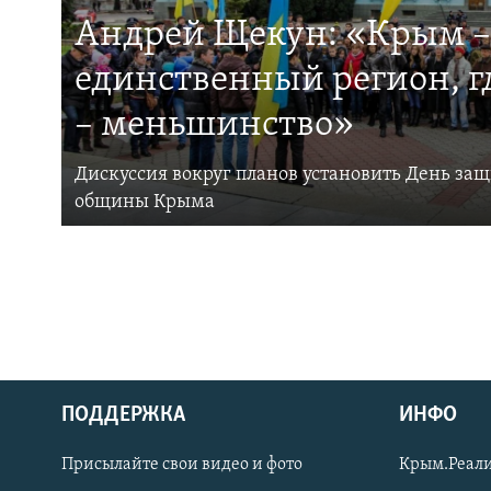
Андрей Щекун: «Крым –
единственный регион, 
– меньшинство»
Дискуссия вокруг планов установить День за
общины Крыма
ПОДДЕРЖКА
ИНФО
Українською
Присылайте свои видео и фото
Крым.Реали