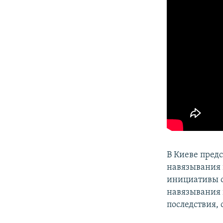
ПОБЕДИТЕЛЕЙ НЕ СУДЯТ?
КРЫМ.НЕПОКОРЕННЫЙ
ELIFBE
УКРАИНСКАЯ ПРОБЛЕМА КРЫМА
В Киеве пред
навязывания 
инициативы о
навязывания 
последствия,