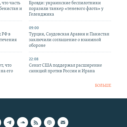
 что часть
Бровди: украинские беспилотники
збекистан и
поразили танкер «теневого флота» у
Геленджика
09:00
 РФ в
Турция, Саудовская Аравия и Пакистан
стечения
заключили соглашение о взаимной
обороне
22:08
т, что
Сенат США поддержал расширение
на его
санкций против России и Ирана
БОЛЬШЕ