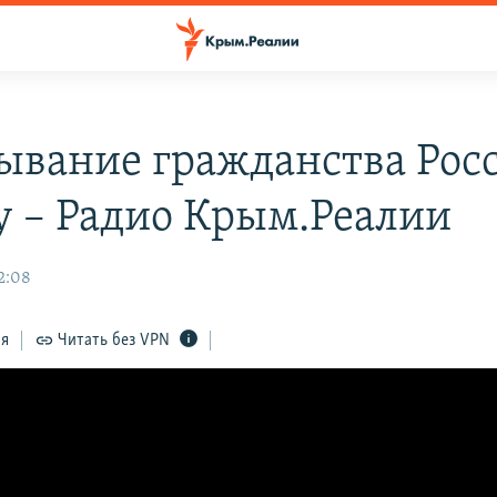
ывание гражданства Рос
 – Радио Крым.Реалии
2:08
ся
Читать без VPN