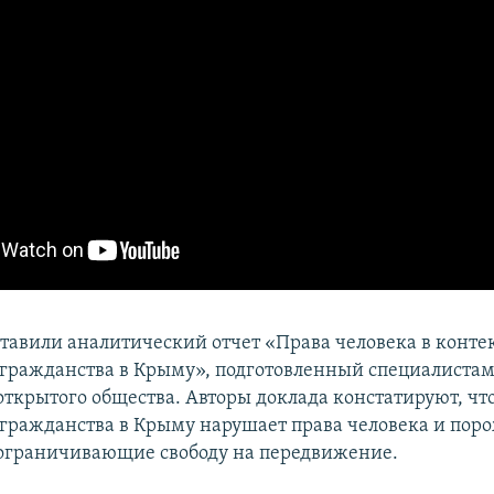
ставили аналитический отчет «Права человека в конте
гражданства в Крыму», подготовленный специалиста
ткрытого общества. Авторы доклада констатируют, чт
гражданства в Крыму нарушает права человека и пор
 ограничивающие свободу на передвижение.