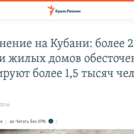
нение на Кубани: более 2
и жилых домов обесточе
руют более 1,5 тысяч чел
23:16
ся
Читать без VPN