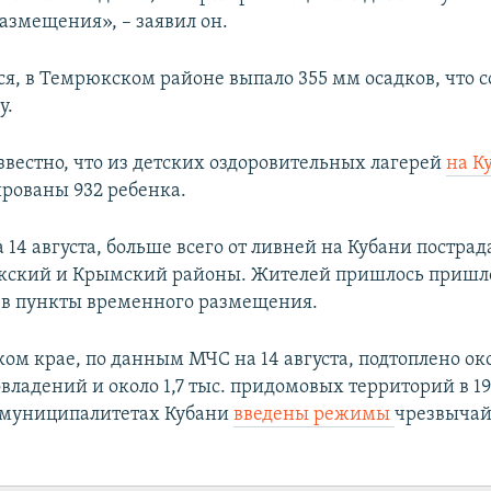
азмещения», – заявил он.
ся, в Темрюкском районе выпало 355 мм осадков, что с
у.
звестно, что из детских оздоровительных лагерей
на К
рованы 932 ребенка.
14 августа, больше всего от ливней на Кубани пострад
кский и Крымский районы. Жителей пришлось пришл
 в пункты временного размещения.
ом крае, по данным МЧС на 14 августа, подтоплено око
владений и около 1,7 тыс. придомовых территорий в 1
4 муниципалитетах Кубани
введены режимы
чрезвыча