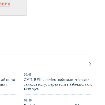
ение
10:45
ний света
СМИ: В Wildberries сообщили, что часть
ания
складов могут перенести в Узбекистан и
Беларусь
09:29