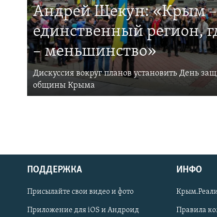
Андрей Щекун: «Крым –
единственный регион, 
– меньшинство»
Дискуссия вокруг планов установить День за
общины Крыма
ПОДДЕРЖКА
ИНФО
Українською
Присылайте свои видео и фото
Крым.Реали
Qırımtatar
Приложение для iOS и Андроид
Правила к