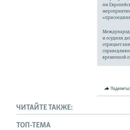
ни Европейск
мероприятии
«присоедине
Международн
и осудили де
отрицает анн
справедливо
временной ок
Поделить
ЧИТАЙТЕ ТАКЖЕ:
ТОП-ТЕМА