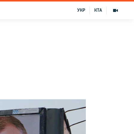
УКР
КТА