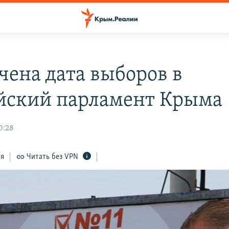
чена дата выборов в
йский парламент Крыма
0:28
ся
Читать без VPN