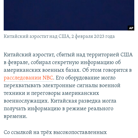
ПРИСОЕДИНЯЙТЕСЬ!
ПОБЕДИТЕЛЕЙ НЕ СУДЯТ?
КРЫМ.НЕПОКОРЕННЫЙ
ELIFBE
Китайский аэростат над США, 2 февраля 2023 года
УКРАИНСКАЯ ПРОБЛЕМА КРЫМА
Все сайты RFE/RL
Китайский аэростат, сбитый над территорией США
в феврале, собирал секретную информацию об
американских военных базах. Об этом говорится в
расследовании NBC
. Его оборудование могло
перехватывать электронные сигналы военной
техники и переговоры американских
военнослужащих. Китайская разведка могла
получать информацию в режиме реального
времени.
Со ссылкой на трёх высокопоставленных