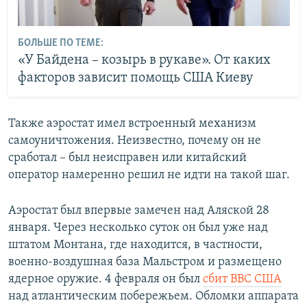
БОЛЬШЕ ПО ТЕМЕ:
«У Байдена – козырь в рукаве». От каких
факторов зависит помощь США Киеву
Также аэростат имел встроенный механизм
самоуничтожения. Неизвестно, почему он не
сработал – был неисправен или китайский
оператор намеренно решил не идти на такой шаг.
Аэростат был впервые замечен над Аляской 28
января. Через несколько суток он был уже над
штатом Монтана, где находится, в частности,
военно-воздушная база Мальстром и размещено
ядерное оружие. 4 февраля он был
сбит ВВС США
над атлантическим побережьем. Обломки аппарата