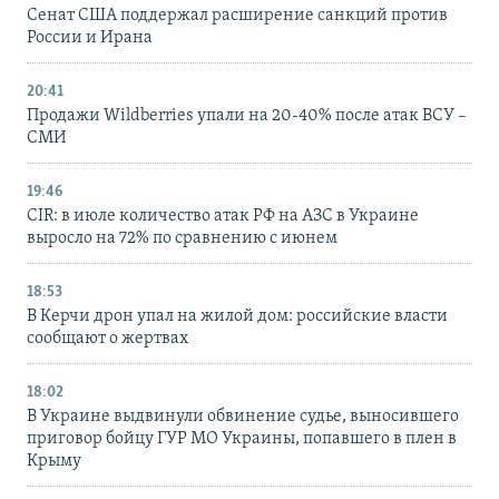
Сенат США поддержал расширение санкций против
России и Ирана
20:41
Продажи Wildberries упали на 20-40% после атак ВСУ –
СМИ
19:46
CIR: в июле количество атак РФ на АЗС в Украине
выросло на 72% по сравнению с июнем
18:53
В Керчи дрон упал на жилой дом: российские власти
сообщают о жертвах
18:02
В Украине выдвинули обвинение судье, выносившего
приговор бойцу ГУР МО Украины, попавшего в плен в
Крыму