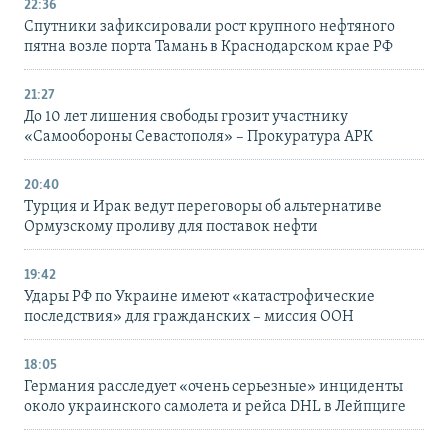
22:36
Спутники зафиксировали рост крупного нефтяного
пятна возле порта Тамань в Краснодарском крае РФ
21:27
До 10 лет лишения свободы грозит участнику
«Самообороны Севастополя» – Прокуратура АРК
20:40
Турция и Ирак ведут переговоры об альтернативе
Ормузскому проливу для поставок нефти
19:42
Удары РФ по Украине имеют «катастрофические
последствия» для гражданских – миссия ООН
18:05
Германия расследует «очень серьезные» инциденты
около украинского самолета и рейса DHL в Лейпциге