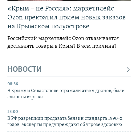
«Крым – не Россия»: маркетплейс
Ozon прекратил прием новых заказов
на Крымском полуострове
Российский маркетплейс Ozon отказывается
доставлять товары в Крым? В чем причина?
НОВОСТИ
08:36
В Крыму и Севастополе отражали атаку дронов, были
слышны взрывы
23:00
В РФ разрешили продавать бензин стандарта 1990-х
годов: эксперты предупреждают об угрозе здоровью