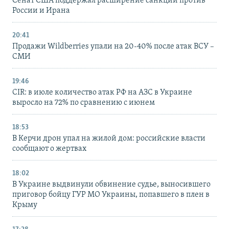
Сенат США поддержал расширение санкций против
России и Ирана
20:41
Продажи Wildberries упали на 20-40% после атак ВСУ –
СМИ
19:46
CIR: в июле количество атак РФ на АЗС в Украине
выросло на 72% по сравнению с июнем
18:53
В Керчи дрон упал на жилой дом: российские власти
сообщают о жертвах
18:02
В Украине выдвинули обвинение судье, выносившего
приговор бойцу ГУР МО Украины, попавшего в плен в
Крыму