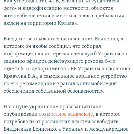
Как утверждают в ФСБ, Есипенко «осуществлял
фото- и видеофиксацию местности, объектов
жизнеобеспечения и мест массового пребывания
людей на территории Крыма».
В ведомстве ссылаются на показания Есипенко, в
которых он якобы сообщил, что собирал
информацию «в интересах спецслужб Украины по
заданию офицера действующего резерва 8-го
отдела 5-го департамента СВР Украины полковника
Кравчука В.А., а самодельное взрывное устройство
по его рекомендации хранил в автомобиле для
обеспечения собственной безопасности».
Накануне украинские правозащитники
опубликовали
совместное заявление
, в котором
потребовали от российских властей освободить
Владислава Есипенко, а Украину и международное