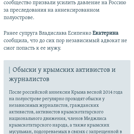
сообщество призвали усилить давление на Россию
за преследования на аннексированном
полуострове.
Ранее супруга Владислава Есипенко
Екатерина
сообщила, что до сих пор независимый адвокат не
смог попасть к ее мужу.
Обыски у крымских активистов и
журналистов
После российской аннексии Крыма весной 2014 года
на полуострове регулярно проходят обыски у
независимых журналистов, гражданских
активистов, активистов крымскотатарского
национального движения, членов Меджлиса
крымскотатарского народа, а также крымских
мусульман, подозреваемых в связях с запрещенной в