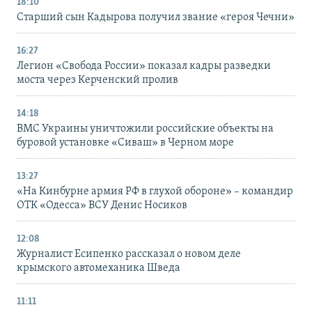
18:10
Старший сын Кадырова получил звание «героя Чечни»
16:27
Легион «Свобода России» показал кадры разведки
моста через Керченский пролив
14:18
ВМС Украины уничтожили российские объекты на
буровой установке «Сиваш» в Черном море
13:27
«На Кинбурне армия РФ в глухой обороне» – командир
ОТК «Одесса» ВСУ Денис Носиков
12:08
Журналист Есипенко рассказал о новом деле
крымского автомеханика Шведа
11:11