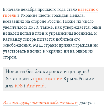
В начале декабря прошлого года стало
известно о
гибели
в Украине шести граждан Непала,
воевавших на стороне России. Позже их число
увеличилось до 10. Также, как утверждается, один
непалец попал в плен к украинским военным, и
Катманду теперь пытается добиться его
освобождения. МИД страны призвал граждан не
участвовать в войне в Украине ни на одной из
сторон.
Новости без блокировки и цензуры!
Установить
приложение
Крым.Реалии
для
iOS
і
Android
.
Роскомнадзор пытается заблокировать
доступ к