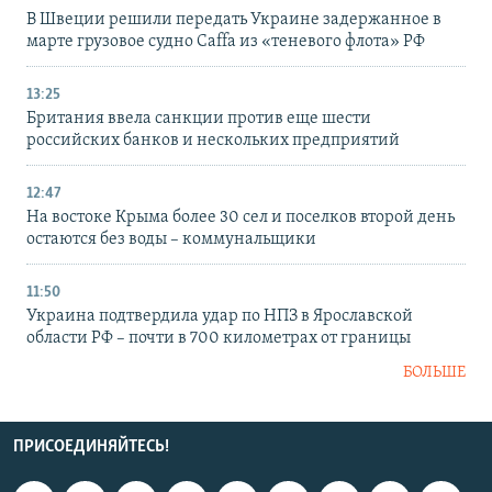
В Швеции решили передать Украине задержанное в
марте грузовое судно Caffa из «теневого флота» РФ
13:25
Британия ввела санкции против еще шести
российских банков и нескольких предприятий
12:47
На востоке Крыма более 30 сел и поселков второй день
остаются без воды – коммунальщики
11:50
Украина подтвердила удар по НПЗ в Ярославской
области РФ – почти в 700 километрах от границы
БОЛЬШЕ
ПРИСОЕДИНЯЙТЕСЬ!