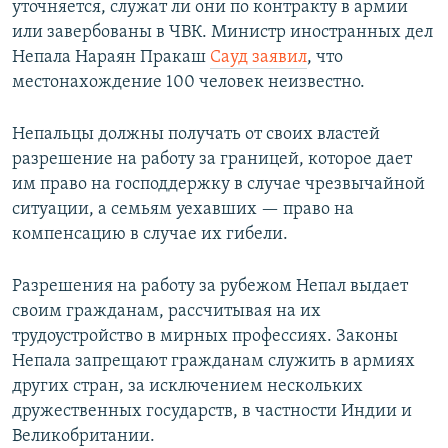
уточняется, служат ли они по контракту в армии
или завербованы в ЧВК. Министр иностранных дел
Непала Нараян Пракаш
Сауд заявил
, что
местонахождение 100 человек неизвестно.
Непальцы должны получать от своих властей
разрешение на работу за границей, которое дает
им право на господдержку в случае чрезвычайной
ситуации, а семьям уехавших — право на
компенсацию в случае их гибели.
Разрешения на работу за рубежом Непал выдает
своим гражданам, рассчитывая на их
трудоустройство в мирных профессиях. Законы
Непала запрещают гражданам служить в армиях
других стран, за исключением нескольких
дружественных государств, в частности Индии и
Великобритании.