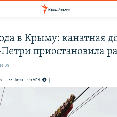
ода в Крыму: канатная д
-Петри приостановила р
 14:08
ся
Читать без VPN