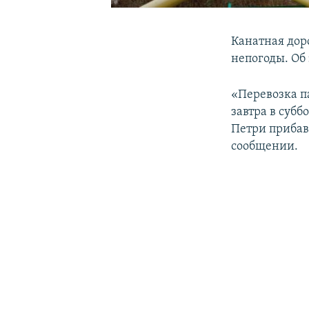
Канатная дор
непогоды. Об
«Перевозка п
завтра в субб
Петри прибави
сообщении.