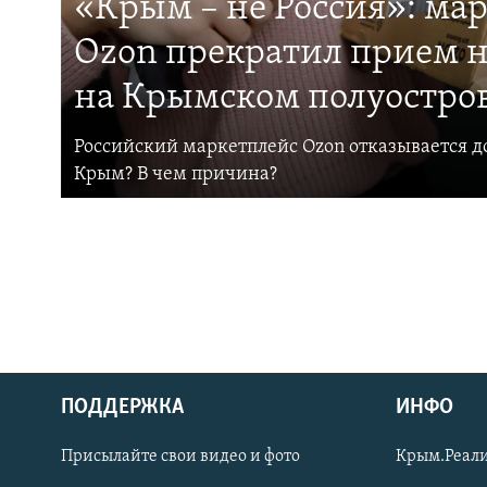
«Крым – не Россия»: ма
Ozon прекратил прием н
на Крымском полуостро
Российский маркетплейс Ozon отказывается до
Крым? В чем причина?
ПОДДЕРЖКА
ИНФО
Українською
Присылайте свои видео и фото
Крым.Реали