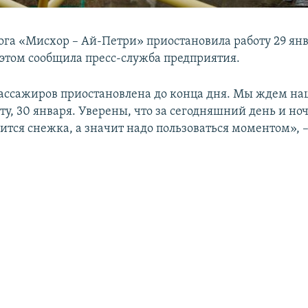
ога «Мисхор – Ай-Петри» приостановила работу 29 янв
 этом сообщила пресс-служба предприятия.
ассажиров приостановлена до конца дня. Мы ждем на
оту, 30 января. Уверены, что за сегодняшний день и но
тся снежка, а значит надо пользоваться моментом», –