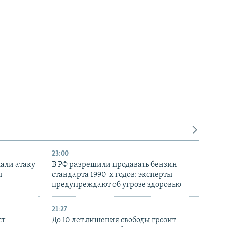
23:00
али атаку
В РФ разрешили продавать бензин
ы
стандарта 1990-х годов: эксперты
предупреждают об угрозе здоровью
21:27
ст
До 10 лет лишения свободы грозит