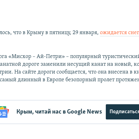
ось, что в Крыму в пятницу, 29 января,
ожидается снег
ога «Мисхор – Ай-Петри» – популярный туристический
 канатной дороге заменили несущий канат на новый, к
трии. На сайте дороги сообщается, что она внесена в 
 самый длинный в Европе безопорный пролет протяже
Крым, читай нас в Google News
Подписатьс