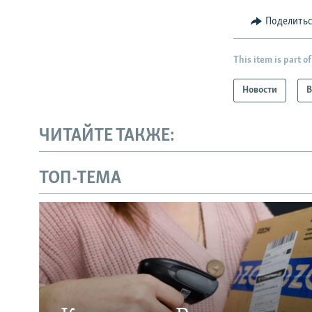
Поделить
This item is part of
Новости
В
ЧИТАЙТЕ ТАКЖЕ:
ТОП-ТЕМА