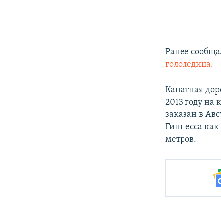
Ранее сообщал
гололедица.
Канатная дор
2013 году на
заказан в Авс
Гиннесса как
метров.