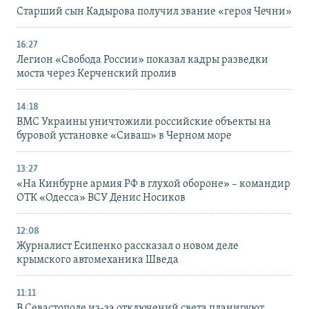
Старший сын Кадырова получил звание «героя Чечни»
16:27
Легион «Свобода России» показал кадры разведки
моста через Керченский пролив
14:18
ВМС Украины уничтожили российские объекты на
буровой установке «Сиваш» в Черном море
13:27
«На Кинбурне армия РФ в глухой обороне» – командир
ОТК «Одесса» ВСУ Денис Носиков
12:08
Журналист Есипенко рассказал о новом деле
крымского автомеханика Шведа
11:11
В Севастополе из-за отключений света планируют