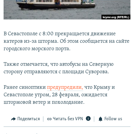
ПРИСОЕДИНЯЙТЕСЬ!
ПОБЕДИТЕЛЕЙ НЕ СУДЯТ?
КРЫМ.НЕПОКОРЕННЫЙ
ELIFBE
В Севастополе с 8:00 прекращается движение
УКРАИНСКАЯ ПРОБЛЕМА КРЫМА
катеров из-за шторма. Об этом сообщается на сайте
Все сайты RFE/RL
городского морского порта.
Также отмечается, что автобусы на Северную
сторону отправляются с площади Суворова.
Ранее синоптики
предупредили,
что Крыму и
Севастополе утром, 28 февраля, ожидается
штормовой ветер и похолодание.
Поделиться
Читать без VPN
Follow us