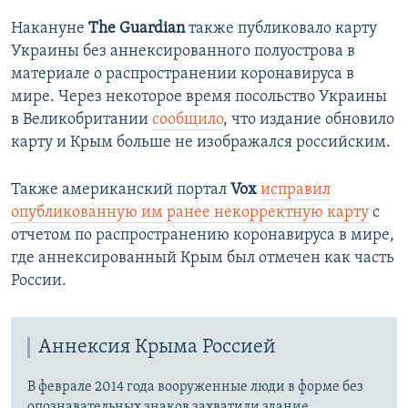
Накануне
The Guardian
также публиковало карту
Украины без аннексированного полуострова в
материале о распространении коронавируса в
мире.
Через некоторое время посольство Украины
в Великобритании
сообщило
, что издание обновило
карту и Крым больше не изображался российским.
Также американский портал
Vox
исправил
опубликованную им ранее некорректную карту
с
отчетом по распространению коронавируса в мире,
где аннексированный Крым был отмечен как часть
России.
Аннексия Крыма Россией
В феврале 2014 года вооруженные люди в форме без
опознавательных знаков захватили здание