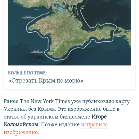
БОЛЬШЕ ПО ТЕМЕ:
«Отрезать Крым по морю»
Ранее The New York Times
уже публиковало карту
Украины без Крыма. Это изображение было в
статье об украинском бизнесмене
Игоре
Коломойском.
Позже издание
исправило
изображение
.