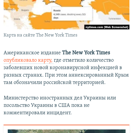
ПРИСОЕДИНЯЙТЕСЬ!
ПОБЕДИТЕЛЕЙ НЕ СУДЯТ?
КРЫМ.НЕПОКОРЕННЫЙ
ELIFBE
Карта на сайте The New York Times
УКРАИНСКАЯ ПРОБЛЕМА КРЫМА
Все сайты RFE/RL
Американское издание
The New York Times
опубликовало карту,
где отметило количество
заболевших новой коронавирусной инфекцией в
разных странах. При этом аннексированный Крым
там обозначили российской территорией.
Министерство иностранных дел Украины или
посольство Украины в США пока не
комментировали инцидент.