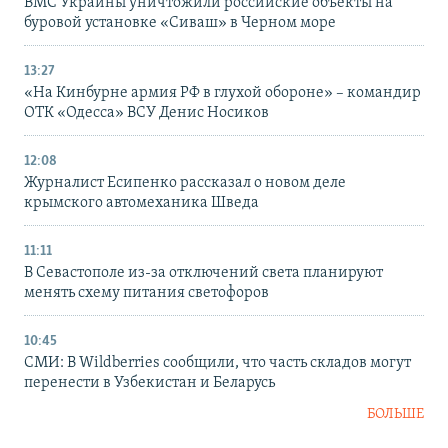
ВМС Украины уничтожили российские объекты на
буровой установке «Сиваш» в Черном море
13:27
«На Кинбурне армия РФ в глухой обороне» – командир
ОТК «Одесса» ВСУ Денис Носиков
12:08
Журналист Есипенко рассказал о новом деле
крымского автомеханика Шведа
11:11
В Севастополе из-за отключений света планируют
менять схему питания светофоров
10:45
СМИ: В Wildberries сообщили, что часть складов могут
перенести в Узбекистан и Беларусь
БОЛЬШЕ