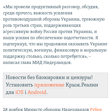
«Мы провели продуктивный разговор, обсудив,
среди прочего, важность усиления
противовоздушной обороны Украины, тревожную
роль третьих стран, поддерживающих
агрессивную войну России против Украины, и
наши усилия по обеспечению подотчетности. Я
подчеркнул, что мы продолжим оказывать Украине
политическую, военную, финансовую и моральную
поддержку столько, сколько потребуется», –
написал глава МИД Нидерландов.
Новости без блокировки и цензуры!
Установить
приложение
Крым.Реалии
для
iOS
і
Android
.
28 ноября Министр обороны Нидерландов
Рубен