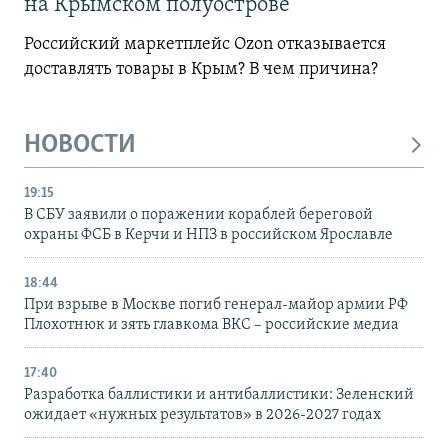
на Крымском полуострове
Российский маркетплейс Ozon отказывается
доставлять товары в Крым? В чем причина?
НОВОСТИ
19:15
В СБУ заявили о поражении кораблей береговой
охраны ФСБ в Керчи и НПЗ в российском Ярославле
18:44
При взрыве в Москве погиб генерал-майор армии РФ
Плохотнюк и зять главкома ВКС – российские медиа
17:40
Разработка баллистики и антибаллистики: Зеленский
ожидает «нужных результатов» в 2026-2027 годах