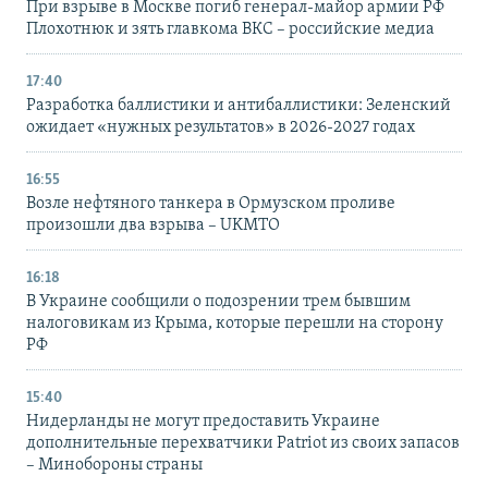
При взрыве в Москве погиб генерал-майор армии РФ
Плохотнюк и зять главкома ВКС – российские медиа
17:40
Разработка баллистики и антибаллистики: Зеленский
ожидает «нужных результатов» в 2026-2027 годах
16:55
Возле нефтяного танкера в Ормузском проливе
произошли два взрыва – UKMTO
16:18
В Украине сообщили о подозрении трем бывшим
налоговикам из Крыма, которые перешли на сторону
РФ
15:40
Нидерланды не могут предоставить Украине
дополнительные перехватчики Patriot из своих запасов
– Минобороны страны