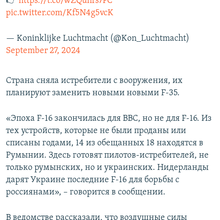
👉
https://t.co/wZQunrs7FC
pic.twitter.com/Kf5N4g5vcK
— Koninklijke Luchtmacht (@Kon_Luchtmacht)
September 27, 2024
Страна сняла истребители с вооружения, их
планируют заменить новыми новыми F-35.
«Эпоха F-16 закончилась для ВВС, но не для F-16. Из
тех устройств, которые не были проданы или
списаны годами, 14 из обещанных 18 находятся в
Румынии. Здесь готовят пилотов-истребителей, не
только румынских, но и украинских. Нидерланды
дарят Украине последние F-16 для борьбы с
россиянами», – говорится в сообщении.
В ведомстве рассказали, что воздушные силы