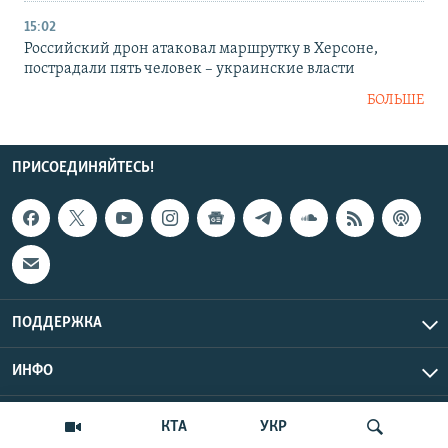
15:02
Российский дрон атаковал маршрутку в Херсоне,
пострадали пять человек – украинские власти
БОЛЬШЕ
ПРИСОЕДИНЯЙТЕСЬ!
ПОДДЕРЖКА
ИНФО
UTC+3
Copyright Крым.Реалии, 2026 | Все права защищены.
КТА
УКР