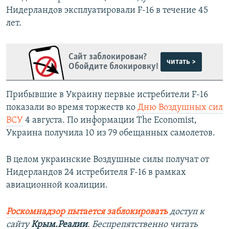
Нидерландов эксплуатировали F-16 в течение 45
лет.
Сайт заблокирован?
читать >
Обойдите блокировку!
Прибывшие в Украину первые истребители F-16
показали во время торжеств ко
Дню Воздушных сил
ВСУ
4 августа. По информации The Economist,
Украина получила 10 из 79 обещанных самолетов.
В целом украинские Воздушные силы получат от
Нидерландов 24 истребителя F-16 в рамках
авиационной коалиции.
Роскомнадзор пытается заблокировать
доступ к
сайту
Крым.Реалии
. Беспрепятственно читать