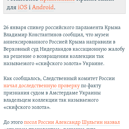
для
iOS
і
Android
.
26 января спикер российского парламента Крыма
Владимир Константинов сообщил, что музеи
аннексированного Россией Крыма направили в
Верховный суд Нидерландов кассационную жалобу
на решение о возвращении коллекции так
называемого «скифского золота» Украине.
Как сообщалось, Следственный комитет России
начал доследственную проверку
по факту
признания судом в Амстердаме Украины
владельцем коллекции так называемого
«скифского золота».
До этого
посол России Александр Шульгин назвал