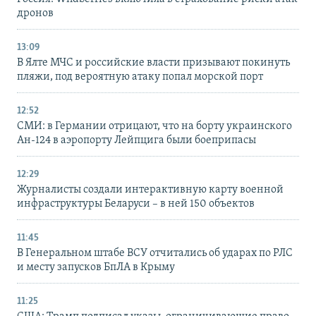
дронов
13:09
В Ялте МЧС и российские власти призывают покинуть
пляжи, под вероятную атаку попал морской порт
12:52
СМИ: в Германии отрицают, что на борту украинского
Ан-124 в аэропорту Лейпцига были боеприпасы
12:29
Журналисты создали интерактивную карту военной
инфраструктуры Беларуси – в ней 150 объектов
11:45
В Генеральном штабе ВСУ отчитались об ударах по РЛС
и месту запусков БпЛА в Крыму
11:25