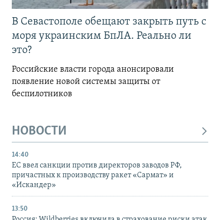
В Севастополе обещают закрыть путь с
моря украинским БпЛА. Реально ли
это?
Российские власти города анонсировали
появление новой системы защиты от
беспилотников
НОВОСТИ
14:40
ЕС ввел санкции против директоров заводов РФ,
причастных к производству ракет «Сармат» и
«Искандер»
13:50
Россия: Wildberries включила в страхование риски атак