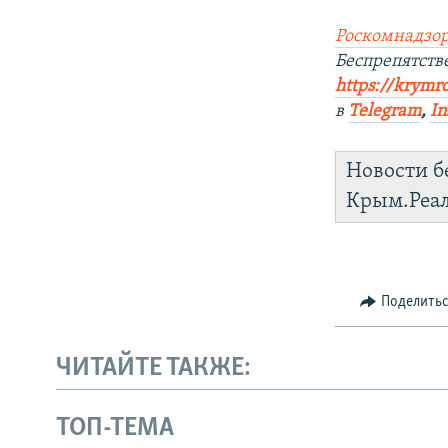
Роскомнадзор
Беспрепятст
https://krymr
в
Telegram
,
In
Новости б
Крым.Реа
Поделить
ЧИТАЙТЕ ТАКЖЕ:
ТОП-ТЕМА