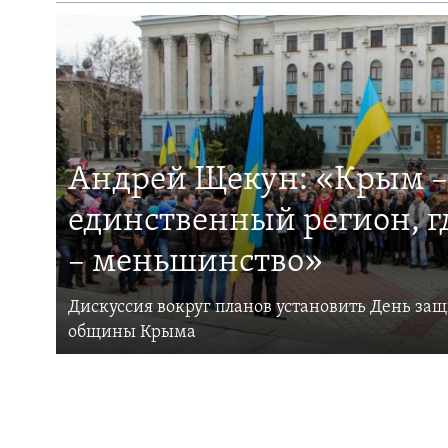
Андрей Щекун: «Крым –
единственный регион, 
– меньшинство»
Дискуссия вокруг планов установить День за
общины Крыма