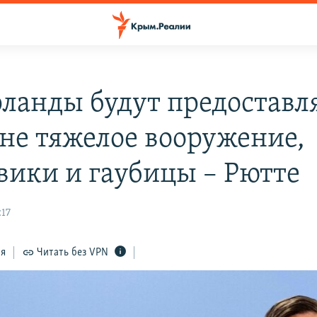
ланды будут предоставл
не тяжелое вооружение,
вики и гаубицы – Рютте
:17
ся
Читать без VPN