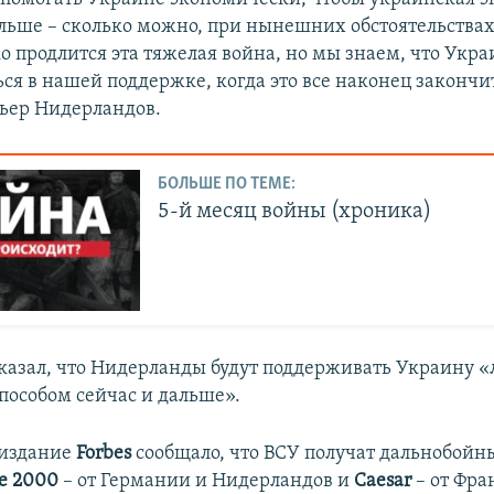
альше – сколько можно, при нынешних обстоятельства
о продлится эта тяжелая война, но мы знаем, что Укр
ся в нашей поддержке, когда это все наконец закончит
ьер Нидерландов.
БОЛЬШЕ ПО ТЕМЕ:
5-й месяц войны (хроника)
казал, что Нидерланды будут поддерживать Украину 
особом сейчас и дальше».
 издание
Forbes
сообщало, что ВСУ получат дальнобойн
ze 2000
– от Германии и Нидерландов и
Caesar
– от Фра