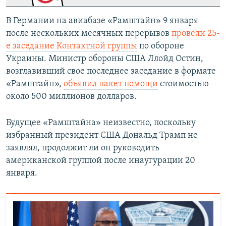
В Германии на авиабазе «Рамштайн» 9 января
после нескольких месячных перерывов
провели 25-
е заседание Контактной группы
по обороне
Украины. Министр обороны США Ллойд Остин,
возглавивший свое последнее заседание в формате
«Рамштайн»,
объявил пакет помощи
стоимостью
около 500 миллионов долларов.
Будущее «Рамштайна» неизвестно, поскольку
избранный президент США Дональд Трамп не
заявлял, продолжит ли он руководить
американской группой после инаугурации 20
января.