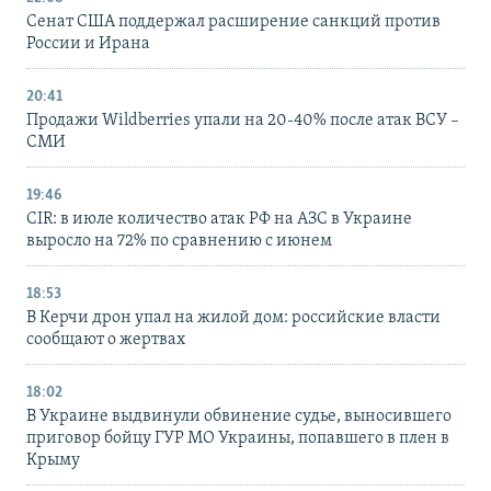
Сенат США поддержал расширение санкций против
России и Ирана
20:41
Продажи Wildberries упали на 20-40% после атак ВСУ –
СМИ
19:46
CIR: в июле количество атак РФ на АЗС в Украине
выросло на 72% по сравнению с июнем
18:53
В Керчи дрон упал на жилой дом: российские власти
сообщают о жертвах
18:02
В Украине выдвинули обвинение судье, выносившего
приговор бойцу ГУР МО Украины, попавшего в плен в
Крыму