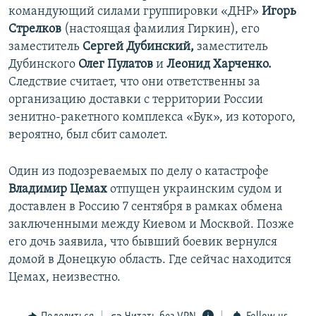
командующий силами группировки «ДНР»
Игорь
Стрелков
(настоящая фамилия Гиркин), его
заместитель
Сергей Дубинский,
заместитель
Дубинского
Олег Пулатов
и
Леонид Харченко.
Следствие считает, что они ответственны за
организацию доставки с территории России
зенитно-ракетного комплекса «Бук», из которого,
вероятно, был сбит самолет.
Один из подозреваемых по делу о катастрофе
Владимир Цемах
отпущен украинским судом и
доставлен в Россию 7 сентября в рамках обмена
заключенными между Киевом и Москвой. Позже
его дочь заявила, что бывший боевик вернулся
домой в Донецкую область. Где сейчас находится
Цемах, неизвестно.