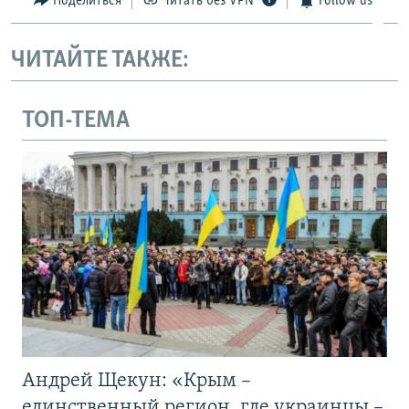
Поделиться
Читать без VPN
Follow us
ЧИТАЙТЕ ТАКЖЕ:
ТОП-ТЕМА
Андрей Щекун: «Крым –
единственный регион, где украинцы –