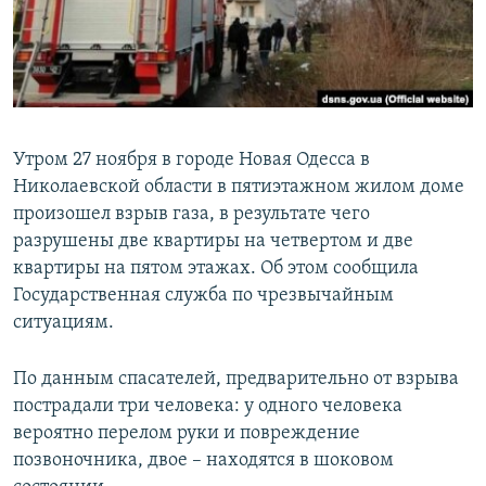
ПРИСОЕДИНЯЙТЕСЬ!
ПОБЕДИТЕЛЕЙ НЕ СУДЯТ?
КРЫМ.НЕПОКОРЕННЫЙ
ELIFBE
УКРАИНСКАЯ ПРОБЛЕМА КРЫМА
Утром 27 ноября в городе Новая Одесса в
Все сайты RFE/RL
Николаевской области в пятиэтажном жилом доме
произошел взрыв газа, в результате чего
разрушены две квартиры на четвертом и две
квартиры на пятом этажах. Об этом сообщила
Государственная служба по чрезвычайным
ситуациям.
По данным спасателей, предварительно от взрыва
пострадали три человека: у одного человека
вероятно перелом руки и повреждение
позвоночника, двое – находятся в шоковом