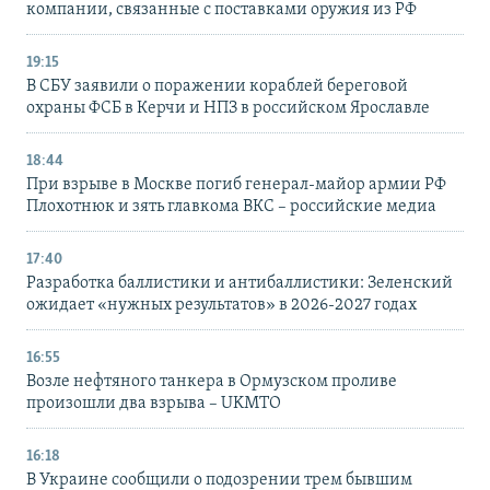
компании, связанные с поставками оружия из РФ
19:15
В СБУ заявили о поражении кораблей береговой
охраны ФСБ в Керчи и НПЗ в российском Ярославле
18:44
При взрыве в Москве погиб генерал-майор армии РФ
Плохотнюк и зять главкома ВКС – российские медиа
17:40
Разработка баллистики и антибаллистики: Зеленский
ожидает «нужных результатов» в 2026-2027 годах
16:55
Возле нефтяного танкера в Ормузском проливе
произошли два взрыва – UKMTO
16:18
В Украине сообщили о подозрении трем бывшим