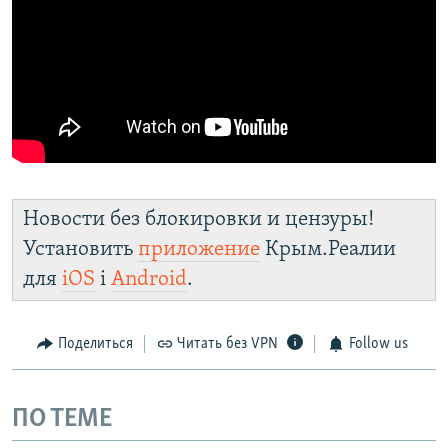
Новости без блокировки и цензуры!
Установить
приложение
Крым.Реалии
для
iOS
і
Android
.
Поделиться
Читать без VPN
Follow us
ПО ТЕМЕ