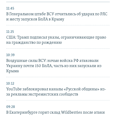
11:45
В Генеральном штабе ВСУ отчитались об ударах по РЛС
и месту запусков БпЛА в Крыму
11:25
США: Трамп подписал указы, ограничивающие право
на гражданство по рождению
10:39
Воздушные силы ВСУ: ночью войска РФ атаковали
Украину почти 150 БпЛА, часть из них запускали из
Крыма
10:12
YouTube заблокировал каналы «Русской общины» из-
за рекламы экстремистских сообществ
09:28
В Екатеринбурге горит склад Wildberries после атаки