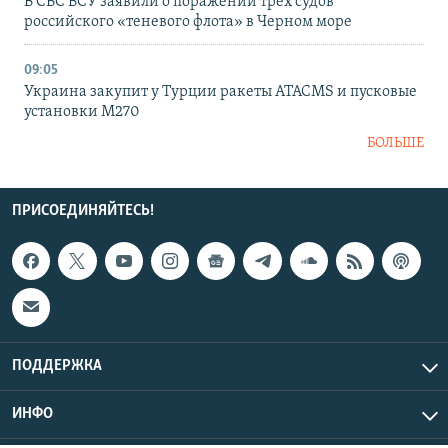
В СБС ВСУ заявили о поражении трех судов
российского «теневого флота» в Черном море
09:05
Украина закупит у Турции ракеты ATACMS и пусковые
установки M270
БОЛЬШЕ
ПРИСОЕДИНЯЙТЕСЬ!
ПОДДЕРЖКА
ИНФО