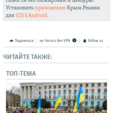
Новости без блокировки и цензуры!
Установить
приложение
Крым.Реалии
для
iOS
і
Android
.
Поделиться
Читать без VPN
Follow us
ЧИТАЙТЕ ТАКЖЕ:
ТОП-ТЕМА