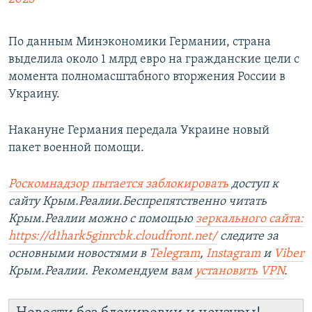
По данным Минэкономики Германии, страна
выделила около 1 млрд евро на гражданские цели с
момента полномасштабного вторжения России в
Украину.
Накануне Германия передала Украине новый
пакет военной помощи.
Роскомнадзор пытается заблокировать
доступ к
сайту Крым.Реалии.Беспрепятственно читать
Крым.Реалии можно с помощью
зеркального сайта:
https://d1hark5ginrcbk.cloudfront.net/
следите за
основными новостями в
Telegram
,
Instagram
и
Viber
Крым.Реалии. Рекомендуем вам
установить VPN
.