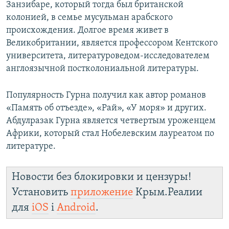
Занзибаре, который тогда был британской
колонией, в семье мусульман арабского
происхождения. Долгое время живет в
Великобритании, является профессором Кентского
университета, литературоведом-исследователем
англоязычной постколониальной литературы.
Популярность Гурна получил как автор романов
«Память об отъезде», «Рай», «У моря» и других.
Абдулразак Гурна является четвертым уроженцем
Африки, который стал Нобелевским лауреатом по
литературе.
Новости без блокировки и цензуры!
Установить
приложение
Крым.Реалии
для
iOS
і
Android
.