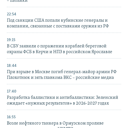
– паблики
22:54
Под санкции США попали кубинские генералы и
компании, связанные с поставками оружия из РФ
19:15
В СБУ заявили о поражении кораблей береговой
охраны ФСБ в Керчи и НПЗ в российском Ярославле
18:44
При взрыве в Москве погиб генерал-майор армии РФ
Плохотнюк и зять главкома ВКС – российские медиа
17:40
Разработка баллистики и антибаллистики: Зеленский
ожидает «нужных результатов» в 2026-2027 годах
16:55
Возле нефтяного танкера в Ормузском проливе