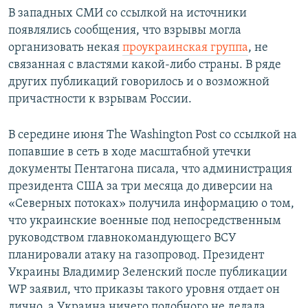
В западных СМИ со ссылкой на источники
появлялись сообщения, что взрывы могла
организовать некая
проукраинская группа
, не
связанная с властями какой-либо страны. В ряде
других публикаций говорилось и о возможной
причастности к взрывам России.
В середине июня The Washington Post со ссылкой на
попавшие в сеть в ходе масштабной утечки
документы Пентагона писала, что администрация
президента США за три месяца до диверсии на
«Северных потоках» получила информацию о том,
что украинские военные под непосредственным
руководством главнокомандующего ВСУ
планировали атаку на газопровод. Президент
Украины Владимир Зеленский после публикации
WP заявил, что приказы такого уровня отдает он
лично, а Украина ничего подобного не делала.