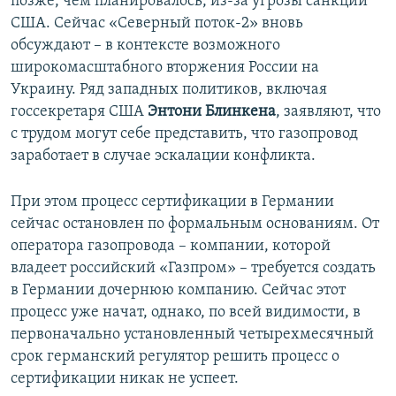
позже, чем планировалось, из-за угрозы санкций
США. Сейчас «Северный поток-2» вновь
обсуждают – в контексте возможного
широкомасштабного вторжения России на
Украину. Ряд западных политиков, включая
госсекретаря США
Энтони Блинкена
, заявляют, что
с трудом могут себе представить, что газопровод
заработает в случае эскалации конфликта.
При этом процесс сертификации в Германии
сейчас остановлен по формальным основаниям. От
оператора газопровода – компании, которой
владеет российский «Газпром» – требуется создать
в Германии дочернюю компанию. Сейчас этот
процесс уже начат, однако, по всей видимости, в
первоначально установленный четырехмесячный
срок германский регулятор решить процесс о
сертификации никак не успеет.