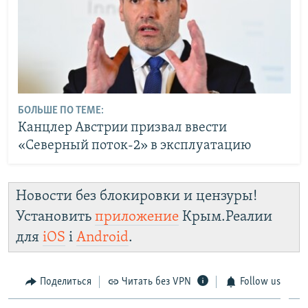
БОЛЬШЕ ПО ТЕМЕ:
Канцлер Австрии призвал ввести
«Северный поток-2» в эксплуатацию
Новости без блокировки и цензуры!
Установить
приложение
Крым.Реалии
для
iOS
і
Android
.
Поделиться
Читать без VPN
Follow us