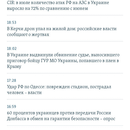
CIR: в июле количество атак РФ на АЗС в Украине
выросло на 72% по сравнению с июнем
18:53
В Керчи дрон упал на жилой дом: российские власти
сообщают о жертвах
18:02
В Украине выдвинули обвинение судье, выносившего
приговор бойцу ГУР МО Украины, попавшего в плен в
Крыму
17:28
Удар РФ по Одессе: поврежден стадион, пострадал
человек – власти
16:59
60 процентов украинцев против передачи России
Донбасса в обмен на гарантии безопасности – опрос