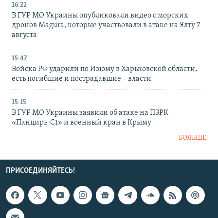
16:22
В ГУР МО Украины опубликовали видео с морских
дронов Magura, которые участвовали в атаке на Ялту 7
августа
15:47
Войска РФ ударили по Изюму в Харьковской области,
есть погибшие и пострадавшие – власти
15:15
В ГУР МО Украины заявили об атаке на ПЗРК
«Панцирь-С1» и военный кран в Крыму
БОЛЬШЕ
ПРИСОЕДИНЯЙТЕСЬ!