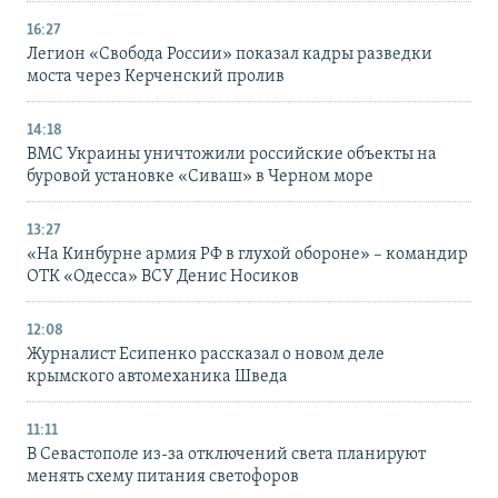
16:27
Легион «Свобода России» показал кадры разведки
моста через Керченский пролив
14:18
ВМС Украины уничтожили российские объекты на
буровой установке «Сиваш» в Черном море
13:27
«На Кинбурне армия РФ в глухой обороне» – командир
ОТК «Одесса» ВСУ Денис Носиков
12:08
Журналист Есипенко рассказал о новом деле
крымского автомеханика Шведа
11:11
В Севастополе из-за отключений света планируют
менять схему питания светофоров