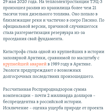
29 мая 2020 года. На теплоэлектростанции ТЭЦ-3
произошел разлив из хранилища более чем 21
тысячи тонн дизельного топлива. Оно попало в
близлежащие реки и частично в озеро Пясино. По
официальной версии, причиной случившегося
стала разгерметизация резервуара из-за
проседания свай фундамента.
Катастрофа стала одной из крупнейших в истории
заполярной Арктики, сравнимой по масштабу с
крупнейшей аварией
в 1989 году в Арктике.
Экологи предупреждают о возможных
долгосрочных последствиях произошедшего.
Рассчитанная Росприроднадзором сумма
компенсации – почти 2 миллиарда долларов –
беспрецедентна в российской истории.
Исключение – оценка ущерба природе от проекта