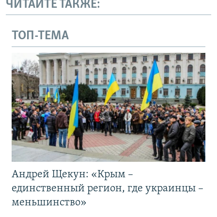
ЧИТАЙТЕ ТАКЖЕ:
ТОП-ТЕМА
Андрей Щекун: «Крым –
единственный регион, где украинцы –
меньшинство»