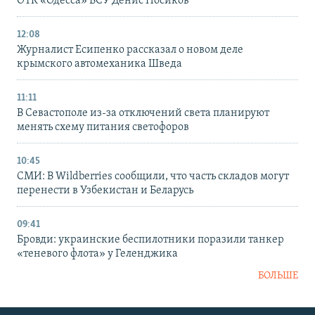
ОТК «Одесса» ВСУ Денис Носиков
12:08
Журналист Есипенко рассказал о новом деле
крымского автомеханика Шведа
11:11
В Севастополе из-за отключений света планируют
менять схему питания светофоров
10:45
СМИ: В Wildberries сообщили, что часть складов могут
перенести в Узбекистан и Беларусь
09:41
Бровди: украинские беспилотники поразили танкер
«теневого флота» у Геленджика
БОЛЬШЕ