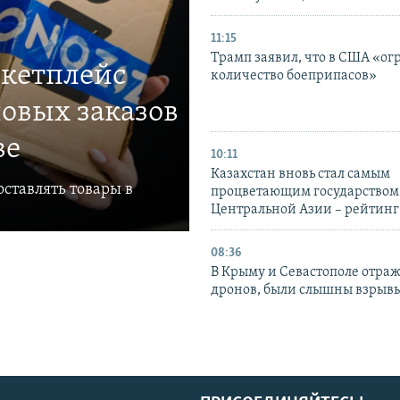
11:15
Трамп заявил, что в США «ог
ркетплейс
количество боеприпасов»
овых заказов
ве
10:11
Казахстан вновь стал самым
ставлять товары в
процветающим государством
Центральной Азии – рейтинг
08:36
В Крыму и Севастополе отраж
дронов, были слышны взрыв