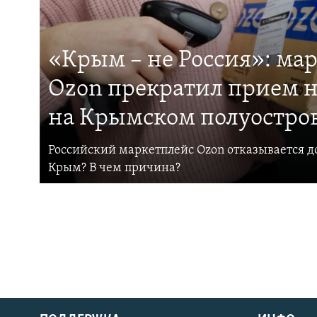
«Крым – не Россия»: ма
Ozon прекратил прием н
на Крымском полуостро
Российский маркетплейс Ozon отказывается до
Крым? В чем причина?