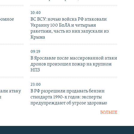
10:40
ромное
ВС ВСУ: ночью войска РФ атаковали
Украину 100 БпЛА и четырьмя
ракетами, часть из них запускали из
Крыма
09:19
В Ярославле после массированной атаки
дронов произошел пожар на крупном
НПЗ
23:00
али атаку
В РФ разрешили продавать бензин
ы
стандарта 1990-х годов: эксперты
предупреждают об угрозе здоровью
БОЛЬШЕ