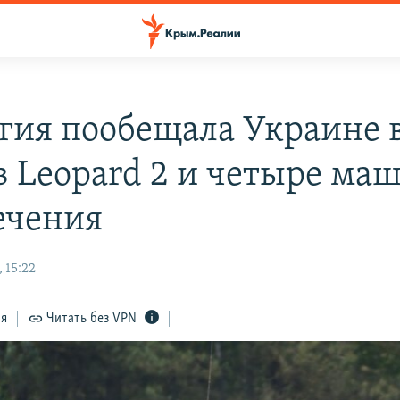
гия пообещала Украине 
в Leopard 2 и четыре ма
ечения
 15:22
ся
Читать без VPN