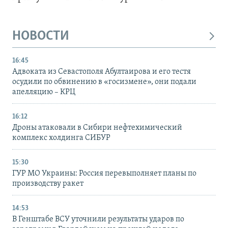
НОВОСТИ
16:45
Адвоката из Севастополя Абултаирова и его тестя
осудили по обвинению в «госизмене», они подали
апелляцию – КРЦ
16:12
Дроны атаковали в Сибири нефтехимический
комплекс холдинга СИБУР
15:30
ГУР МО Украины: Россия перевыполняет планы по
производству ракет
14:53
В Генштабе ВСУ уточнили результаты ударов по