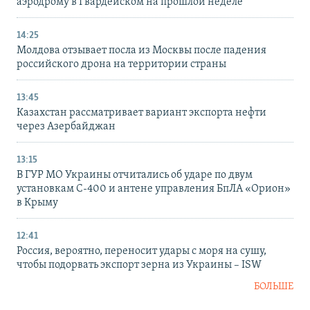
аэродрому в Гвардейском на прошлой неделе
14:25
Молдова отзывает посла из Москвы после падения
российского дрона на территории страны
13:45
Казахстан рассматривает вариант экспорта нефти
через Азербайджан
13:15
В ГУР МО Украины отчитались об ударе по двум
установкам С-400 и антене управления БпЛА «Орион»
в Крыму
12:41
Россия, вероятно, переносит удары с моря на сушу,
чтобы подорвать экспорт зерна из Украины – ISW
БОЛЬШЕ