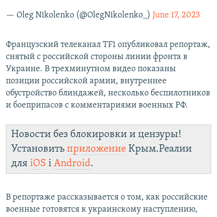
— Oleg Nikolenko (@OlegNikolenko_)
June 17, 2023
Французский телеканал TF1 опубликовал репортаж,
снятый с российской стороны линии фронта в
Украине. В трехминутном видео показаны
позиции российской армии, внутреннее
обустройство блиндажей, несколько беспилотников
и боеприпасов с комментариями военных РФ.
Новости без блокировки и цензуры!
Установить
приложение
Крым.Реалии
для
iOS
і
Android
.
В репортаже рассказывается о том, как российские
военные готовятся к украинскому наступлению,