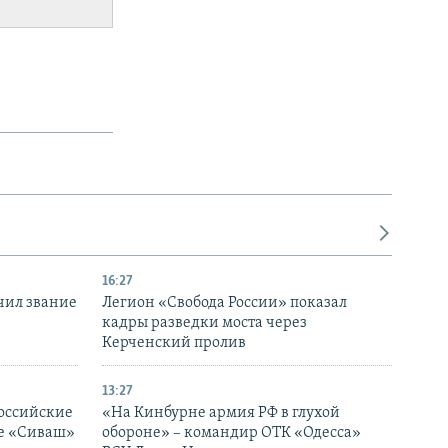
16:27
чил звание
Легион «Свобода России» показал
кадры разведки моста через
Керченский пролив
13:27
оссийские
«На Кинбурне армия РФ в глухой
ке «Сиваш»
обороне» – командир ОТК «Одесса»