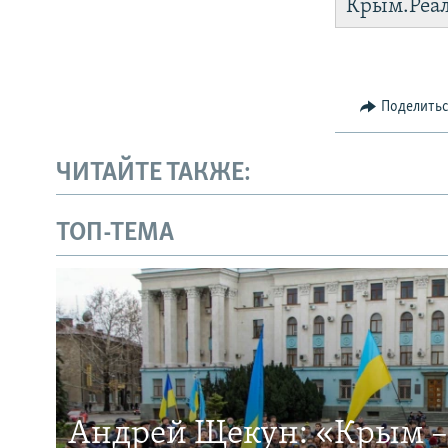
Крым.Реа
Поделить
ЧИТАЙТЕ ТАКЖЕ:
ТОП-ТЕМА
Андрей Щекун: «Крым –