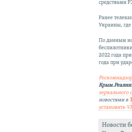
средствами Р
Ранее телека
Украины, где
По данным ис
беспилотники
2022 года при
года при уда
Роскомнадзор
Крым.Реалии
зеркального с
новостями в
установить V
Новости б