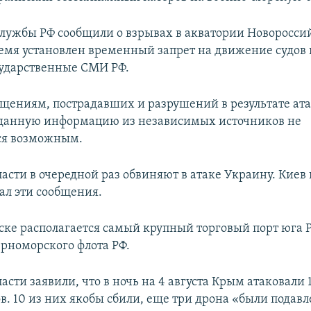
лужбы РФ сообщили о взрывах в акватории Новороссий
емя установлен временный запрет на движение судов в
ударственные СМИ РФ.
бщениям, пострадавших и разрушений в результате ата
 данную информацию из независимых источников не
ся возможным.
асти в очередной раз обвиняют в атаке Украину. Киев 
л эти сообщения.
ске располагается самый крупный торговый порт юга Р
ерноморского флота РФ.
асти заявили, что в ночь на 4 августа Крым атаковали 
в. 10 из них якобы сбили, еще три дрона «были подав