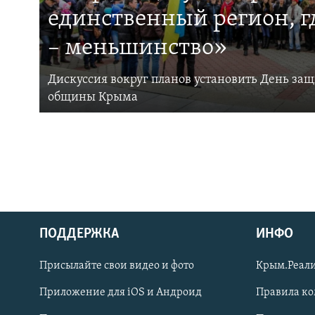
единственный регион, 
– меньшинство»
Дискуссия вокруг планов установить День за
общины Крыма
ПОДДЕРЖКА
ИНФО
Українською
Присылайте свои видео и фото
Крым.Реали
Qırımtatar
Приложение для iOS и Андроид
Правила к