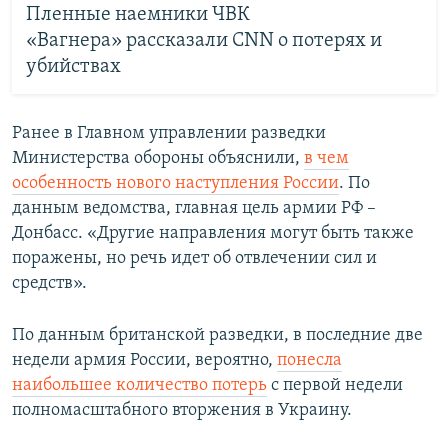
Пленные наемники ЧВК
«Вагнера» рассказали CNN о потерях и
убийствах
Ранее в Главном управлении разведки
Министерства обороны объяснили,
в чем
особенность нового наступления России
. По
данным ведомства, главная цель армии РФ –
Донбасс. «Другие направления могут быть также
поражены, но речь идет об отвлечении сил и
средств».
По данным британской разведки, в последние две
недели армия России, вероятно,
понесла
наибольшее количество потерь
с первой недели
полномасштабного вторжения в Украину.