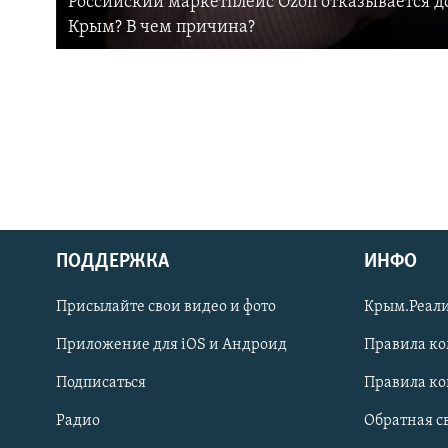
Российский маркетплейс Ozon отказывается до
Крым? В чем причина?
ПОДДЕРЖКА
ИНФО
Українською
Присылайте свои видео и фото
Крым.Реали
Qırımtatar
Приложение для iOS и Андроид
Правила к
Подписаться
Правила к
ПРИСОЕДИНЯЙТЕСЬ!
Радио
Обратная с