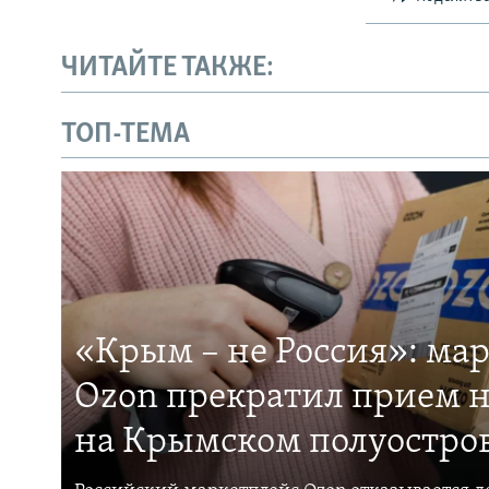
ЧИТАЙТЕ ТАКЖЕ:
ТОП-ТЕМА
«Крым – не Россия»: ма
Ozon прекратил прием н
на Крымском полуостро