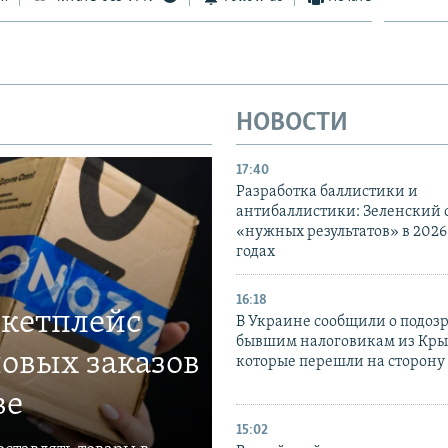
НОВОСТИ
17:40
Разработка баллистики и
антибаллистики: Зеленский
«нужных результатов» в 2026
годах
16:18
ркетплейс
В Украине сообщили о подоз
бывшим налоговикам из Кры
овых заказов
которые перешли на сторону
ве
15:02