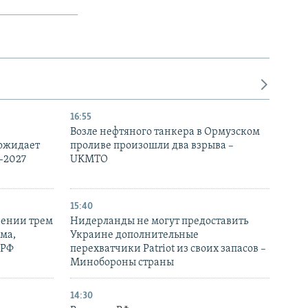
16:55
Возле нефтяного танкера в Ормузском
 ожидает
проливе произошли два взрыва –
-2027
UKMTO
15:40
рении трем
Нидерланды не могут предоставить
ма,
Украине дополнительные
 РФ
перехватчики Patriot из своих запасов –
Минобороны страны
14:30