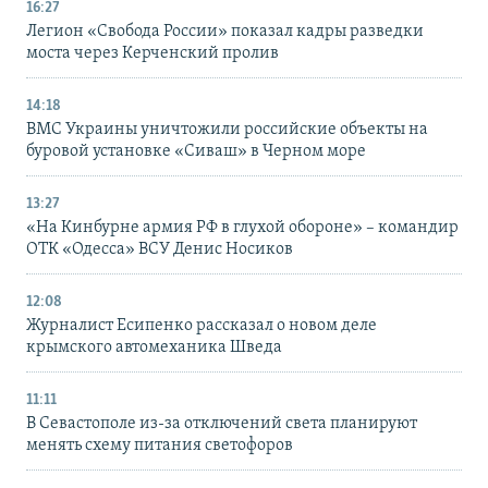
16:27
Легион «Свобода России» показал кадры разведки
моста через Керченский пролив
14:18
ВМС Украины уничтожили российские объекты на
буровой установке «Сиваш» в Черном море
13:27
«На Кинбурне армия РФ в глухой обороне» – командир
ОТК «Одесса» ВСУ Денис Носиков
12:08
Журналист Есипенко рассказал о новом деле
крымского автомеханика Шведа
11:11
В Севастополе из-за отключений света планируют
менять схему питания светофоров