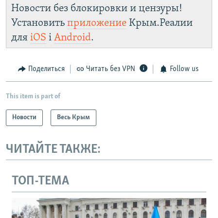
Новости без блокировки и цензуры!
Установить
приложение
Крым.Реалии
для
iOS
і
Android
.
Поделиться
Читать без VPN
Follow us
This item is part of
Новости
Весь Крым
ЧИТАЙТЕ ТАКЖЕ:
ТОП-ТЕМА