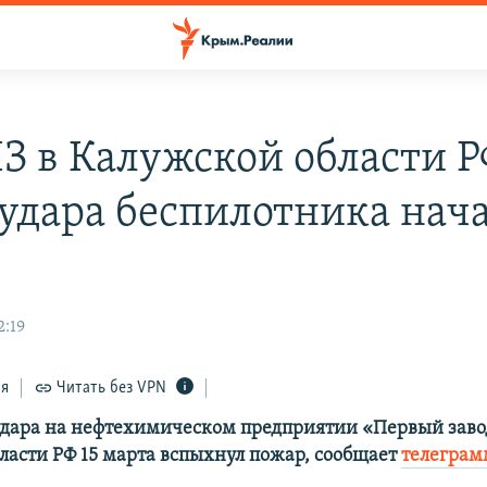
З в Калужской области 
 удара беспилотника нач
р
2:19
ся
Читать без VPN
 удара на нефтехимическом предприятии «Первый заво
ласти РФ 15 марта вспыхнул пожар, сообщает
телеграм