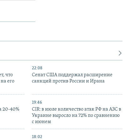
22:08
т, что
Сенат США поддержал расширение
на его
санкций против России и Ирана
19:46
а 20-40%
CIR: в июле количество атак РФ на АЗС в
Украине выросло на 72% по сравнению
с июнем
18:02