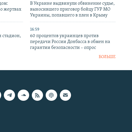
дом:
В Украине выдвинули обвинение судье,
 о жертвах
выносившего приговор бойцу ГУР МО
Украины, попавшего в плен в Крыму
16:59
н стадион,
60 процентов украинцев против
передачи России Донбасса в обмен на
гарантии безопасности – опрос
БОЛЬШЕ