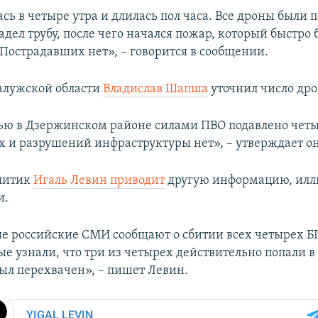
сь в четыре утра и длилась пол часа. Все дроны были 
адел трубу, после чего начался пожар, который быстро 
 Пострадавших нет», – говорится в сообщении.
алужской области
Владислав Шапша
уточнил число дро
ью в Дзержинском районе силами ПВО подавлено чет
 и разрушений инфраструктуры нет», – утверждает он
литик
Игаль Левин приводит
другую информацию, илл
и.
 российские СМИ сообщают о сбитии всех четырех Б
е узнали, что три из четырех действительно попали в 
был перехвачен», – пишет Левин.