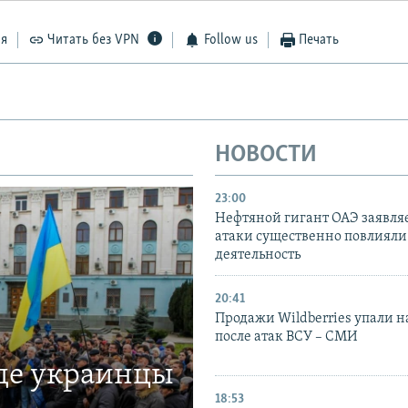
ся
Читать без VPN
Follow us
Печать
НОВОСТИ
23:00
Нефтяной гигант ОАЭ заявляе
атаки существенно повлияли 
деятельность
20:41
Продажи Wildberries упали н
после атак ВСУ – СМИ
где украинцы
18:53