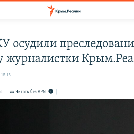
У осудили преследовани
 журналистки Крым.Ре
 15:13
ся
Читать без VPN