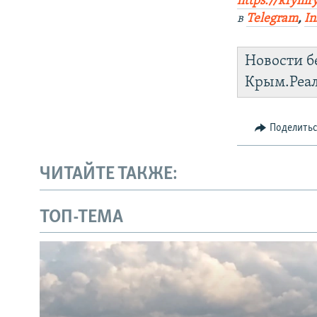
https://krymr
в
Telegram
,
In
Новости б
Крым.Реа
Поделить
ЧИТАЙТЕ ТАКЖЕ:
ТОП-ТЕМА