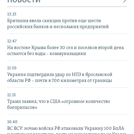
НОВОСТИ
13:25
Британия ввела санкции против еще шести
российских банков и нескольких предприятий
12:47
На востоке Крыма более 30 сел и поселков второй день
остаются без воды – коммунальщики
11:50
Украина подтвердила удар по НПЗ в Ярославской
области РФ – почти в 700 километрах от границы
11:15
Трамп заявил, что в США «огромное количество
боеприпасов»
10:40
ВС ВСУ: ночью войска РФ атаковали Украину 100 БпЛА