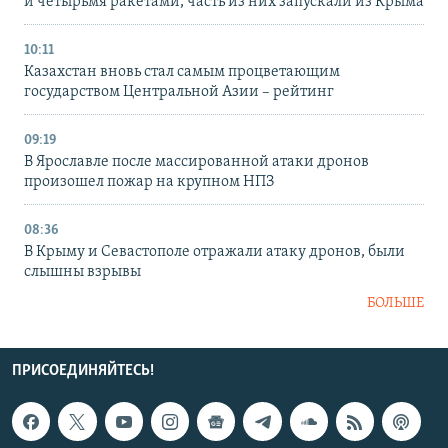
и четырьмя ракетами, часть из них запускали из Крыма
10:11
Казахстан вновь стал самым процветающим
государством Центральной Азии – рейтинг
09:19
В Ярославле после массированной атаки дронов
произошел пожар на крупном НПЗ
08:36
В Крыму и Севастополе отражали атаку дронов, были
слышны взрывы
БОЛЬШЕ
ПРИСОЕДИНЯЙТЕСЬ!